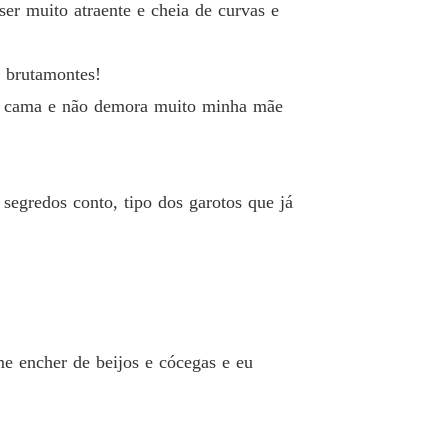
er muito atraente e cheia de curvas e
e brutamontes!
 na cama e não demora muito minha mãe
egredos conto, tipo dos garotos que já
me encher de beijos e cócegas e eu