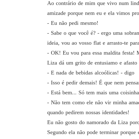
Ao contrário de mim que vivo num lind
amizade porque nem eu e ela vimos pro
- Eu não pedi mesmo!
- Sabe o que você é? - ergo uma sobr
ideia, vou ao vosso flat e arrasto-te par
- OK! Eu vou para essa maldita festa! 
Liza dá um grito de entusiamo e afasto
- E nada de bebidas alcoólicas! - digo
- Isso é pedir demais! É que nem pensa
- Está bem... Só tem mais uma coisinha
- Não tem como ele não vir minha amada
quando pedirem nossas identidades!
Eu não gosto do namorado da Liza porqu
Segundo ela não pode terminar porque e