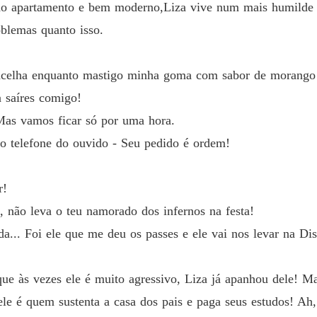
o apartamento e bem moderno,Liza vive num mais humilde e 
blemas quanto isso.
ancelha enquanto mastigo minha goma com sabor de morango
a saíres comigo!
Mas vamos ficar só por uma hora.
 o telefone do ouvido - Seu pedido é ordem!
r!
, não leva o teu namorado dos infernos na festa!
... Foi ele que me deu os passes e ele vai nos levar na Dis
e às vezes ele é muito agressivo, Liza já apanhou dele! Ma
le é quem sustenta a casa dos pais e paga seus estudos! Ah,