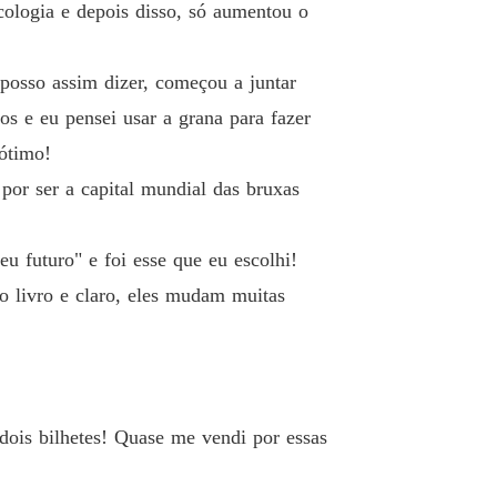
cologia e depois disso, só aumentou o
posso assim dizer, começou a juntar
s e eu pensei usar a grana para fazer
 ótimo!
or ser a capital mundial das bruxas
 futuro" e foi esse que eu escolhi!
o livro e claro, eles mudam muitas
dois bilhetes! Quase me vendi por essas