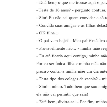
- Está bem, o que me trouxe aqui é para
- Festa de 18 anos? - pergunto confusa
- Sim! Eu não sei quem convidar e só t
- Convida suas amigas e as filhas delas!
- OK filha...
- O pai vem hoje? - Meu pai é médico-ci
- Provavelmente não... - minha mãe respo
- Eu até ficaria aqui contigo, minha mã
Por eu ser única filha e minha mãe não
preciso contar a minha mãe um dia ante
- Festa tipo dos colegas da escola? - 
- Sim! - minto. Tudo bem que sou amig
ela não vai permitir que saia!
- Está bem, divirta-se! - Por fim, minh