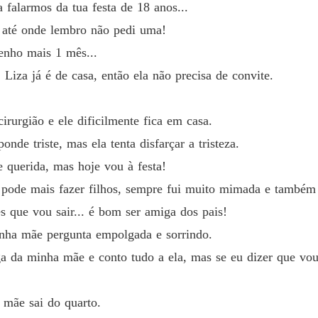
 falarmos da tua festa de 18 anos...
, até onde lembro não pedi uma!
enho mais 1 mês...
 Liza já é de casa, então ela não precisa de convite.
rurgião e ele dificilmente fica em casa.
nde triste, mas ela tenta disfarçar a tristeza.
e querida, mas hoje vou à festa!
 pode mais fazer filhos, sempre fui muito mimada e também 
s que vou sair... é bom ser amiga dos pais!
minha mãe pergunta empolgada e sorrindo.
a da minha mãe e conto tudo a ela, mas se eu dizer que vou
a mãe sai do quarto.