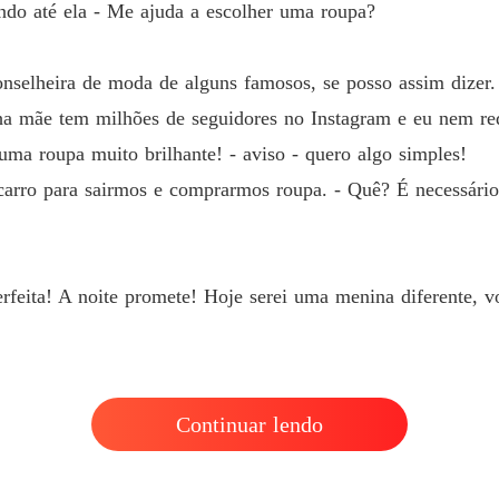
do até ela - Me ajuda a escolher uma roupa?
selheira de moda de alguns famosos, se posso assim dizer. S
a mãe tem milhões de seguidores no Instagram e eu nem red
ma roupa muito brilhante! - aviso - quero algo simples!
arro para sairmos e comprarmos roupa. - Quê? É necessário 
feita! A noite promete! Hoje serei uma menina diferente, vo
Continuar lendo