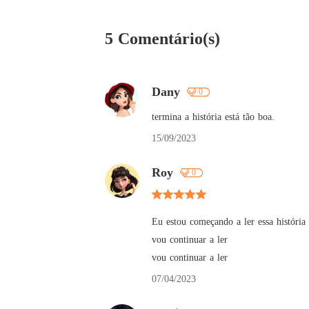
5 Comentário(s)
Dany
0
termina a história está tão boa.
15/09/2023
Roy
0
Eu estou começando a ler essa história 
vou continuar a ler 

vou continuar a ler
07/04/2023