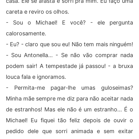
casa. Ele se afasta e sorri pra mim. Eu faço uma
careta e reviro os olhos.
- Sou o Michael! E você? - ele pergunta
calorosamente.
- Eu? - claro que sou eu! Não tem mais ninguém!
- Sou Antonella... - Se não vão comprar nada
podem sair! A tempestade já passou! - a bruxa
louca fala e ignoramos.
- Permita-me pagar-lhe umas guloseimas?
Minha mãe sempre me diz para não aceitar nada
de estranhos! Mas ele não é um estranho... É o
Michael! Eu fiquei tão feliz depois de ouvir o
pedido dele que sorri animada e sem exitar