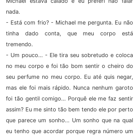
Michael estava calado e eu preferi não falar
nada.
- Está com frio? - Michael me pergunta. Eu não
tinha dado conta, que meu corpo está
tremendo.
- Um pouco... - Ele tira seu sobretudo e coloca
no meu corpo e foi tão bom sentir o cheiro do
seu perfume no meu corpo. Eu até quis negar,
mas ele foi mais rápido. Nunca nenhum garoto
foi tão gentil comigo... Porquê ele me faz sentir
assim? Eu me sinto tão bem tendo ele por perto
que parece um sonho... Um sonho que na qual
eu tenho que acordar porque regra número um