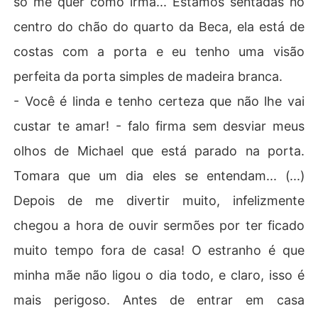
só me quer como irmã... Estamos sentadas no
centro do chão do quarto da Beca, ela está de
costas com a porta e eu tenho uma visão
perfeita da porta simples de madeira branca.
- Você é linda e tenho certeza que não lhe vai
custar te amar! - falo firma sem desviar meus
olhos de Michael que está parado na porta.
Tomara que um dia eles se entendam... (...)
Depois de me divertir muito, infelizmente
chegou a hora de ouvir sermões por ter ficado
muito tempo fora de casa! O estranho é que
minha mãe não ligou o dia todo, e claro, isso é
mais perigoso. Antes de entrar em casa