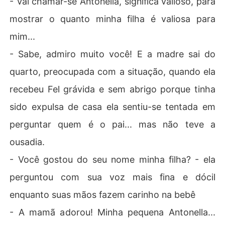
- Vai chamar-se Antonella, significa valioso, para
mostrar o quanto minha filha é valiosa para
mim...
- Sabe, admiro muito você! E a madre sai do
quarto, preocupada com a situação, quando ela
recebeu Fel grávida e sem abrigo porque tinha
sido expulsa de casa ela sentiu-se tentada em
perguntar quem é o pai... mas não teve a
ousadia.
- Você gostou do seu nome minha filha? - ela
perguntou com sua voz mais fina e dócil
enquanto suas mãos fazem carinho na bebê
- A mamã adorou! Minha pequena Antonella...