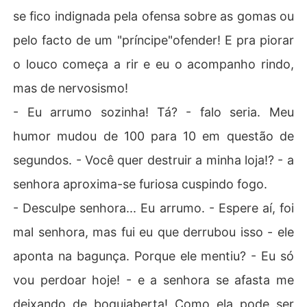
se fico indignada pela ofensa sobre as gomas ou
pelo facto de um "príncipe"ofender! E pra piorar
o louco começa a rir e eu o acompanho rindo,
mas de nervosismo!
- Eu arrumo sozinha! Tá? - falo seria. Meu
humor mudou de 100 para 10 em questão de
segundos. - Você quer destruir a minha loja!? - a
senhora aproxima-se furiosa cuspindo fogo.
- Desculpe senhora... Eu arrumo. - Espere aí, foi
mal senhora, mas fui eu que derrubou isso - ele
aponta na bagunça. Porque ele mentiu? - Eu só
vou perdoar hoje! - e a senhora se afasta me
deixando de boquiaberta! Como ela pode ser