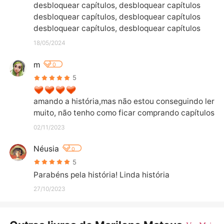
desbloquear capítulos, desbloquear capítulos

desbloquear capítulos, desbloquear capítulos

desbloquear capítulos, desbloquear capítulos
18/05/2024
m
0
5
amando a história,mas não estou conseguindo ler 
muito, não tenho como ficar comprando capítulos
02/11/2023
Néusia
0
5
Parabéns pela história! Linda história
27/10/2023