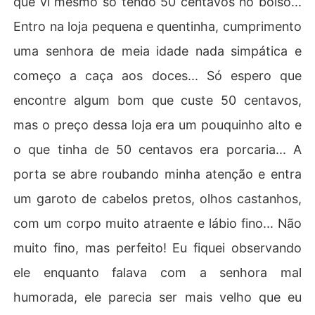
que vi mesmo só tendo 50 centavos no bolso...
Entro na loja pequena e quentinha, cumprimento
uma senhora de meia idade nada simpática e
começo a caça aos doces... Só espero que
encontre algum bom que custe 50 centavos,
mas o preço dessa loja era um pouquinho alto e
o que tinha de 50 centavos era porcaria... A
porta se abre roubando minha atenção e entra
um garoto de cabelos pretos, olhos castanhos,
com um corpo muito atraente e lábio fino... Não
muito fino, mas perfeito! Eu fiquei observando
ele enquanto falava com a senhora mal
humorada, ele parecia ser mais velho que eu