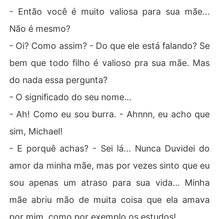
- Então você é muito valiosa para sua mãe...
Não é mesmo?
- Oi? Como assim? - Do que ele está falando? Se
bem que todo filho é valioso pra sua mãe. Mas
do nada essa pergunta?
- O significado do seu nome...
- Ah! Como eu sou burra. - Ahnnn, eu acho que
sim, Michael!
- E porquê achas? - Sei lá... Nunca Duvidei do
amor da minha mãe, mas por vezes sinto que eu
sou apenas um atraso para sua vida... Minha
mãe abriu mão de muita coisa que ela amava
por mim, como por exemplo os estudos!