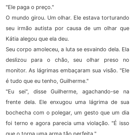
"Ele paga o preço."
O mundo girou. Um olhar. Ele estava torturando
seu irmão autista por causa de um olhar que
Kátia alegou que ela deu.
Seu corpo amoleceu, a luta se esvaindo dela. Ela
deslizou para o chão, seu olhar preso no
monitor. As lágrimas embaçaram sua visão. "Ele
é tudo que eu tenho, Guilherme."
"Eu sei", disse Guilherme, agachando-se na
frente dela. Ele enxugou uma lágrima de sua
bochecha com o polegar, um gesto que um dia
foi terno e agora parecia uma violação. "É isso
que o torna uma arma tão perfeita."