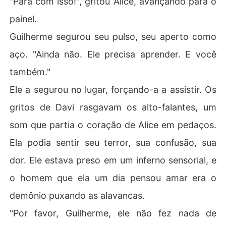
"Para com isso!", gritou Alice, avançando para o
painel.
Guilherme segurou seu pulso, seu aperto como
aço. "Ainda não. Ele precisa aprender. E você
também."
Ele a segurou no lugar, forçando-a a assistir. Os
gritos de Davi rasgavam os alto-falantes, um
som que partia o coração de Alice em pedaços.
Ela podia sentir seu terror, sua confusão, sua
dor. Ele estava preso em um inferno sensorial, e
o homem que ela um dia pensou amar era o
demônio puxando as alavancas.
"Por favor, Guilherme, ele não fez nada de