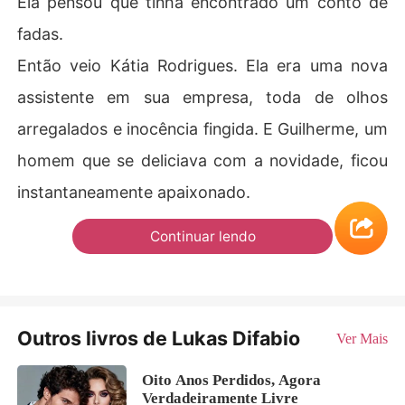
Ela pensou que tinha encontrado um conto de
fadas.
Então veio Kátia Rodrigues. Ela era uma nova
assistente em sua empresa, toda de olhos
arregalados e inocência fingida. E Guilherme, um
homem que se deliciava com a novidade, ficou
instantaneamente apaixonado.
Continuar lendo
Outros livros de Lukas Difabio
Ver Mais
Oito Anos Perdidos, Agora
Verdadeiramente Livre