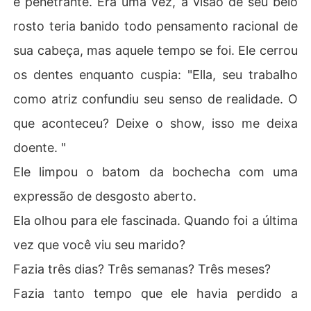
e penetrante. Era uma vez, a visão de seu belo
rosto teria banido todo pensamento racional de
sua cabeça, mas aquele tempo se foi. Ele cerrou
os dentes enquanto cuspia: "Ella, seu trabalho
como atriz confundiu seu senso de realidade. O
que aconteceu? Deixe o show, isso me deixa
doente. "
Ele limpou o batom da bochecha com uma
expressão de desgosto aberto.
Ela olhou para ele fascinada. Quando foi a última
vez que você viu seu marido?
Fazia três dias? Três semanas? Três meses?
Fazia tanto tempo que ele havia perdido a