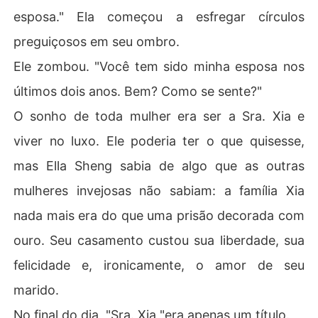
esposa." Ela começou a esfregar círculos
preguiçosos em seu ombro.
Ele zombou. "Você tem sido minha esposa nos
últimos dois anos. Bem? Como se sente?"
O sonho de toda mulher era ser a Sra. Xia e
viver no luxo. Ele poderia ter o que quisesse,
mas Ella Sheng sabia de algo que as outras
mulheres invejosas não sabiam: a família Xia
nada mais era do que uma prisão decorada com
ouro. Seu casamento custou sua liberdade, sua
felicidade e, ironicamente, o amor de seu
marido.
No final do dia, "Sra. Xia "era apenas um título.