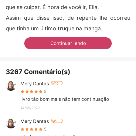
que se culpar. É hora de você ir, Ella. "
Assim que disse isso, de repente lhe ocorreu
que tinha um último truque na manga.
Continuar lendo
3267 Comentário(s)
Mery Dantas
0
5
livro tão bom mais não tem continuação
14/09/2022
Mery Dantas
0
5