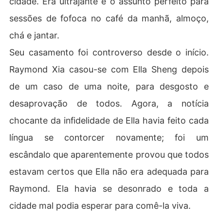
cidade. Era ultrajante e o assunto perfeito para
sessões de fofoca no café da manhã, almoço,
chá e jantar.
Seu casamento foi controverso desde o início.
Raymond Xia casou-se com Ella Sheng depois
de um caso de uma noite, para desgosto e
desaprovação de todos. Agora, a notícia
chocante da infidelidade de Ella havia feito cada
língua se contorcer novamente; foi um
escândalo que aparentemente provou que todos
estavam certos que Ella não era adequada para
Raymond. Ela havia se desonrado e toda a
cidade mal podia esperar para comê-la viva.