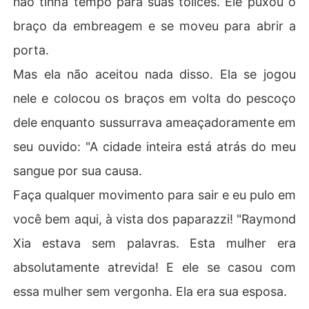
não tinha tempo para suas tolices. Ele puxou o
braço da embreagem e se moveu para abrir a
porta.
Mas ela não aceitou nada disso. Ela se jogou
nele e colocou os braços em volta do pescoço
dele enquanto sussurrava ameaçadoramente em
seu ouvido: "A cidade inteira está atrás do meu
sangue por sua causa.
Faça qualquer movimento para sair e eu pulo em
você bem aqui, à vista dos paparazzi! "Raymond
Xia estava sem palavras. Esta mulher era
absolutamente atrevida! E ele se casou com
essa mulher sem vergonha. Ela era sua esposa.