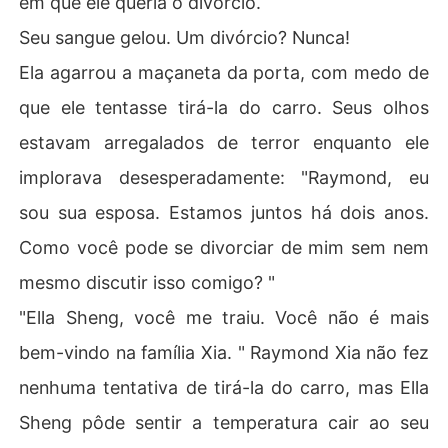
em que ele queria o divórcio.
Seu sangue gelou. Um divórcio? Nunca!
Ela agarrou a maçaneta da porta, com medo de
que ele tentasse tirá-la do carro. Seus olhos
estavam arregalados de terror enquanto ele
implorava desesperadamente: "Raymond, eu
sou sua esposa. Estamos juntos há dois anos.
Como você pode se divorciar de mim sem nem
mesmo discutir isso comigo? "
"Ella Sheng, você me traiu. Você não é mais
bem-vindo na família Xia. " Raymond Xia não fez
nenhuma tentativa de tirá-la do carro, mas Ella
Sheng pôde sentir a temperatura cair ao seu