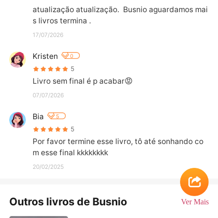
atualização atualização.  Busnio aguardamos mai
s livros termina .
17/07/2026
Kristen
0
5
Livro sem final é p acabar😡
07/07/2026
Bia
5
5
Por favor termine esse livro, tô até sonhando co
m esse final kkkkkkkk
20/02/2025
Outros livros de Busnio
Ver Mais