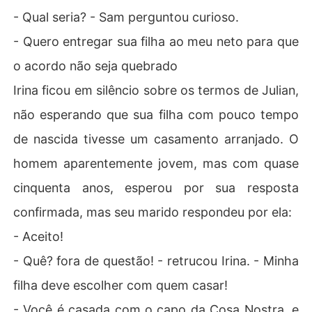
- Qual seria? - Sam perguntou curioso.
- Quero entregar sua filha ao meu neto para que
o acordo não seja quebrado
Irina ficou em silêncio sobre os termos de Julian,
não esperando que sua filha com pouco tempo
de nascida tivesse um casamento arranjado. O
homem aparentemente jovem, mas com quase
cinquenta anos, esperou por sua resposta
confirmada, mas seu marido respondeu por ela:
- Aceito!
- Quê? fora de questão! - retrucou Irina. - Minha
filha deve escolher com quem casar!
- Você é casada com o capo da Cosa Nostra, e