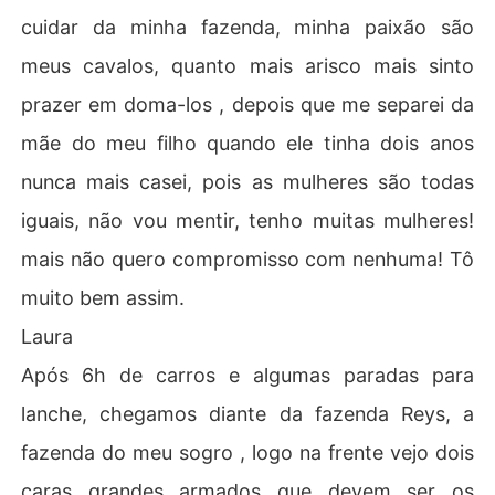
cuidar da minha fazenda, minha paixão são
meus cavalos, quanto mais arisco mais sinto
prazer em doma-los , depois que me separei da
mãe do meu filho quando ele tinha dois anos
nunca mais casei, pois as mulheres são todas
iguais, não vou mentir, tenho muitas mulheres!
mais não quero compromisso com nenhuma! Tô
muito bem assim.
Laura
Após 6h de carros e algumas paradas para
lanche, chegamos diante da fazenda Reys, a
fazenda do meu sogro , logo na frente vejo dois
caras grandes armados que devem ser os