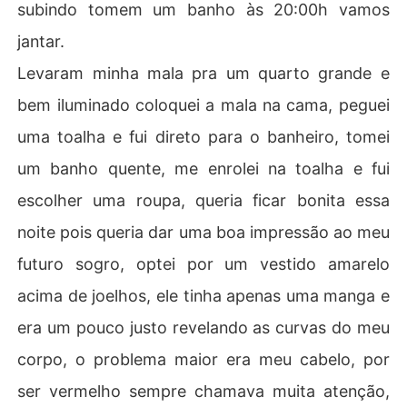
subindo tomem um banho às 20:00h vamos
jantar.
Levaram minha mala pra um quarto grande e
bem iluminado coloquei a mala na cama, peguei
uma toalha e fui direto para o banheiro, tomei
um banho quente, me enrolei na toalha e fui
escolher uma roupa, queria ficar bonita essa
noite pois queria dar uma boa impressão ao meu
futuro sogro, optei por um vestido amarelo
acima de joelhos, ele tinha apenas uma manga e
era um pouco justo revelando as curvas do meu
corpo, o problema maior era meu cabelo, por
ser vermelho sempre chamava muita atenção,