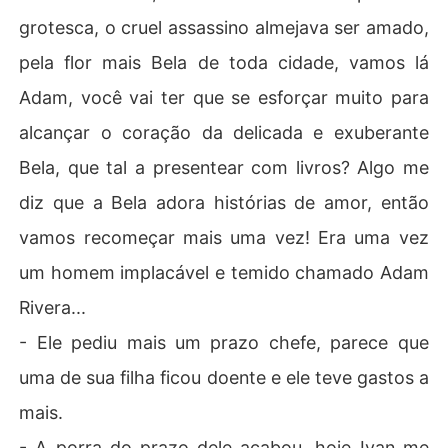
grotesca, o cruel assassino almejava ser amado,
pela flor mais Bela de toda cidade, vamos lá
Adam, você vai ter que se esforçar muito para
alcançar o coração da delicada e exuberante
Bela, que tal a presentear com livros? Algo me
diz que a Bela adora histórias de amor, então
vamos recomeçar mais uma vez! Era uma vez
um homem implacável e temido chamado Adam
Rivera...
- Ele pediu mais um prazo chefe, parece que
uma de sua filha ficou doente e ele teve gastos a
mais.
- A porra do prazo dele acabou, hoje Ivan me