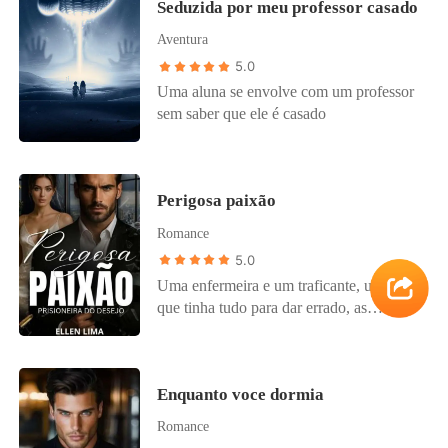
Seduzida por meu professor casado
Aventura
5.0
Uma aluna se envolve com um professor
sem saber que ele é casado
Perigosa paixão
Romance
5.0
Uma enfermeira e um traficante, um amor
que tinha tudo para dar errado, as
diferenças seriam superadas?
Enquanto voce dormia
Romance