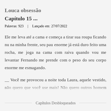
Louca obsessão
Capítulo 15 ...
Palavras: 923
|
Lançado em: 27/07/2022
0
seu pau enorme já está duro feito uma
Loja
rocha, me joga na cama com raiva quando
Histórico
Sair
a, aquele vestido,
não quero que você
Baixar App
Capítulos Desbloqueados