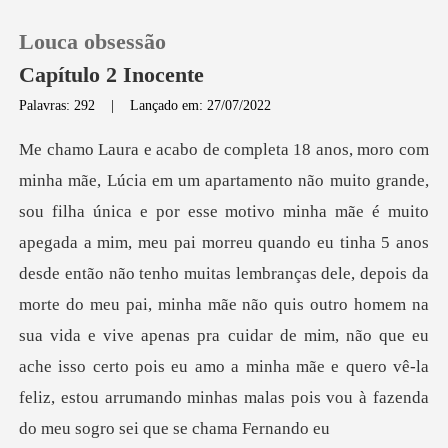
Louca obsessão
Capítulo 2 Inocente
Palavras: 292
|
Lançado em: 27/07/2022
0
Loja
eu pai morreu quando eu tinha 5 anos
Histórico
desde então não tenho muitas lembranças dele, depois da
morte do meu pai, minha mãe não quis outro homem na
Sair
sua vida e vive apenas pra cu
Baixar App