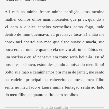
roximei apertei sua mão que é tão suave e macia, sua
boca era carnuda e quando ela me viu abriu os lábios em
um sorriso e eu só pensava em como seria beija-la! Eu só
posso estar louco, estou desejando a noiva do me
Fim do capítulo