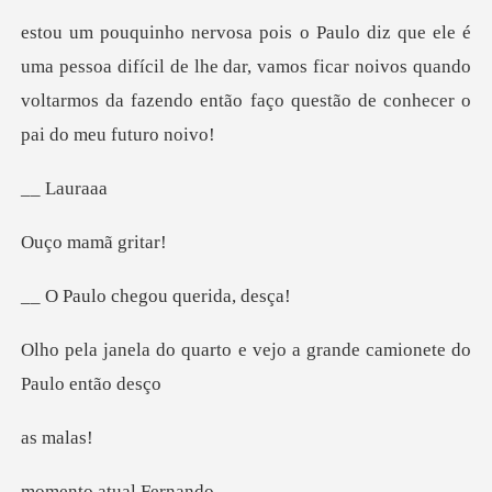
a difícil de lhe dar, vamos ficar noivos quando
voltarmos da fa
Lau
mamã
chegou quer
to e vejo a grande camio
mal
atual