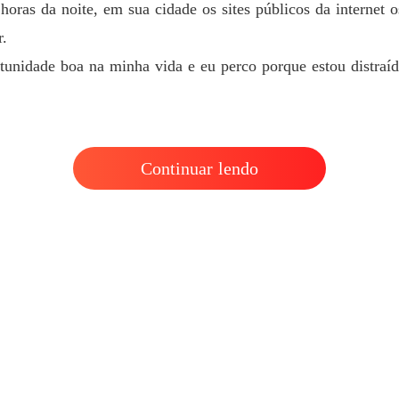
horas da noite, em sua cidade os sites públicos da internet o
r.
rtunidade boa na minha vida e eu perco porque estou distraí
Continuar lendo