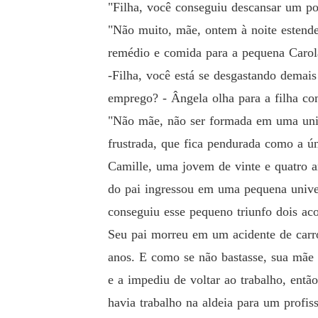
"Filha, você conseguiu descansar um po
"Não muito, mãe, ontem à noite estende
remédio e comida para a pequena Carol
-Filha, você está se desgastando demai
emprego? - Ângela olha para a filha co
"Não mãe, não ser formada em uma uni
frustrada, que fica pendurada como a ún
Camille, uma jovem de vinte e quatro 
do pai ingressou em uma pequena univ
conseguiu esse pequeno triunfo dois a
Seu pai morreu em um acidente de carro
anos. E como se não bastasse, sua mãe 
e a impediu de voltar ao trabalho, entã
havia trabalho na aldeia para um profis