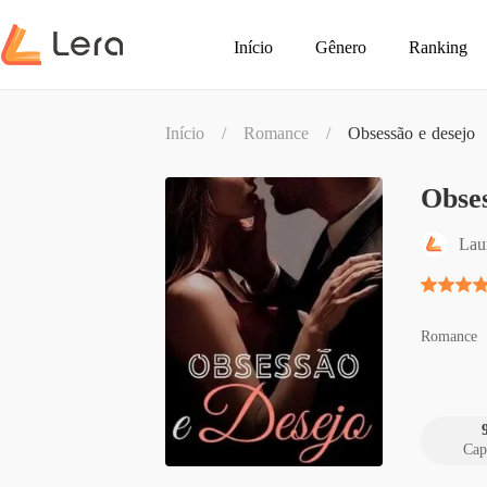
Início
Gênero
Ranking
Início
/
Romance
/
Obsessão e desejo
Obses
Lau
Romance
Cap