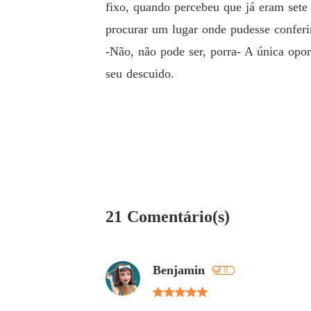
fixo, quando percebeu que já eram sete 
procurar um lugar onde pudesse conferi
-Não, não pode ser, porra- A única opo
seu descuido.
21 Comentário(s)
Benjamin
0