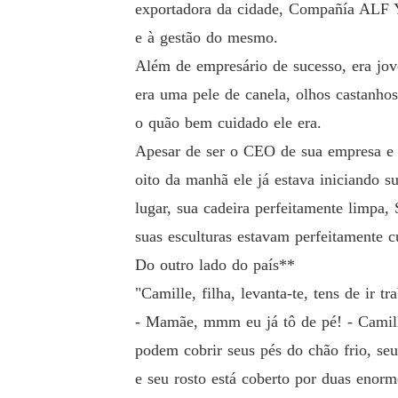
exportadora da cidade, Compañía ALF 
e à gestão do mesmo.
Além de empresário de sucesso, era jove
era uma pele de canela, olhos castanho
o quão bem cuidado ele era.
Apesar de ser o CEO de sua empresa e po
oito da manhã ele já estava iniciando s
lugar, sua cadeira perfeitamente limpa
suas esculturas estavam perfeitamente 
Do outro lado do país**
"Camille, filha, levanta-te, tens de ir tra
- Mamãe, mmm eu já tô de pé! - Camill
podem cobrir seus pés do chão frio, seu
e seu rosto está coberto por duas enorm