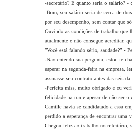
-secretário? E quanto seria o salário? -
-Bom, seu salário seria de cerca de doi
por seu desempenho, sem contar que só t
Ouvindo as condições de trabalho que l
atualmente e não consegue acreditar, qu
"Você está falando sério, saudade?" - P
-Não entendo sua pergunta, estou te cha
esperar na segunda-feira na empresa, lem
assinasse seu contrato antes das seis da 
-Perfeita miss, muito obrigado e eu ve
felicidade na rua e apesar de não ser o
Camille havia se candidatado a essa emp
perdido a esperança de encontrar uma v
Chegou feliz ao trabalho no refeitório,