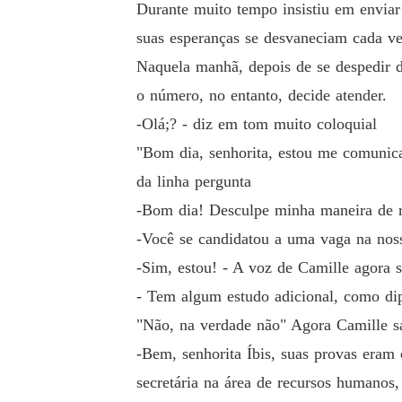
Durante muito tempo insistiu em enviar 
suas esperanças se desvaneciam cada ve
Naquela manhã, depois de se despedir d
o número, no entanto, decide atender.
-Olá;? - diz em tom muito coloquial
"Bom dia, senhorita, estou me comuni
da linha pergunta
-Bom dia! Desculpe minha maneira de r
-Você se candidatou a uma vaga na noss
-Sim, estou! - A voz de Camille agora 
- Tem algum estudo adicional, como dip
"Não, na verdade não" Agora Camille sa
-Bem, senhorita Íbis, suas provas era
secretária na área de recursos humanos