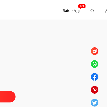
hot
Baixar App
Capítulo 93 93
o e desejo
 1 1
14/11/2023
o e desejo
 2 2
14/11/2023
o e desejo
 3 3
14/11/2023
o e desejo
 4 4
14/11/2023
o e desejo
 5 5
14/11/2023