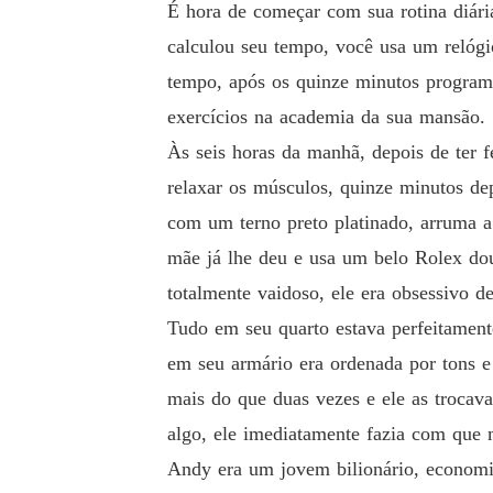
É hora de começar com sua rotina diár
calculou seu tempo, você usa um relógi
tempo, após os quinze minutos programad
exercícios na academia da sua mansão.
Às seis horas da manhã, depois de ter 
relaxar os músculos, quinze minutos de
com um terno preto platinado, arruma a
mãe já lhe deu e usa um belo Rolex do
totalmente vaidoso, ele era obsessivo d
Tudo em seu quarto estava perfeitament
em seu armário era ordenada por tons e
mais do que duas vezes e ele as trocava
algo, ele imediatamente fazia com que 
Andy era um jovem bilionário, economi