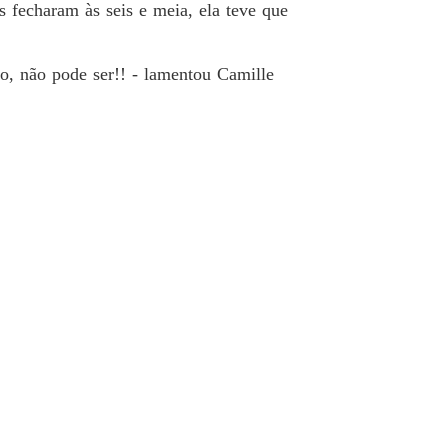
s fecharam às seis e meia, ela teve que
do, não pode ser!! - lamentou Camille