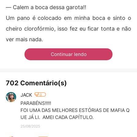
― Calem a boca dessa garota!!
Um pano é colocado em minha boca e sinto o
cheiro clorofórmio, isso fez eu ficar tonta e não
ver mais nada.
Continuar lendo
702 Comentário(s)
JACK
0
PARABÉNS!!!!!

FOI UMA DAS MELHORES ESTÓRIAS DE MAFIA Q
UE JÁ LI.  AMEI CADA CAPÍTULO.
25/08/2025