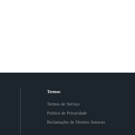
Termos
Termos de Serviço
Política de Privacidade
Reclamações de Direitos Autorais