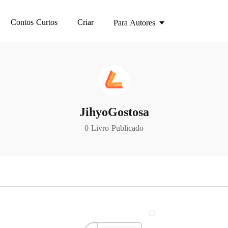
Contos Curtos
Criar
Para Autores
JihyoGostosa
0 Livro Publicado