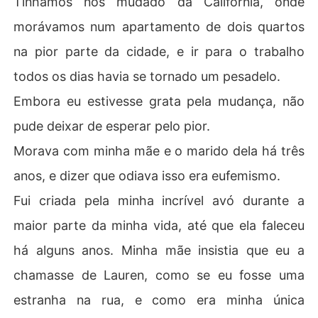
Tínhamos nos mudado da Califórnia, onde
morávamos num apartamento de dois quartos
na pior parte da cidade, e ir para o trabalho
todos os dias havia se tornado um pesadelo.
Embora eu estivesse grata pela mudança, não
pude deixar de esperar pelo pior.
Morava com minha mãe e o marido dela há três
anos, e dizer que odiava isso era eufemismo.
Fui criada pela minha incrível avó durante a
maior parte da minha vida, até que ela faleceu
há alguns anos. Minha mãe insistia que eu a
chamasse de Lauren, como se eu fosse uma
estranha na rua, e como era minha única