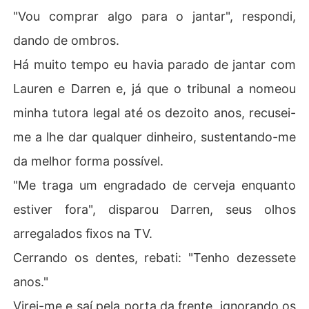
"Vou comprar algo para o jantar", respondi,
dando de ombros.
Há muito tempo eu havia parado de jantar com
Lauren e Darren e, já que o tribunal a nomeou
minha tutora legal até os dezoito anos, recusei-
me a lhe dar qualquer dinheiro, sustentando-me
da melhor forma possível.
"Me traga um engradado de cerveja enquanto
estiver fora", disparou Darren, seus olhos
arregalados fixos na TV.
Cerrando os dentes, rebati: "Tenho dezessete
anos."
Virei-me e saí pela porta da frente, ignorando os