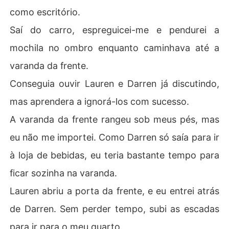
como escritório.
Saí do carro, espreguicei-me e pendurei a
mochila no ombro enquanto caminhava até a
varanda da frente.
Conseguia ouvir Lauren e Darren já discutindo,
mas aprendera a ignorá-los com sucesso.
A varanda da frente rangeu sob meus pés, mas
eu não me importei. Como Darren só saía para ir
à loja de bebidas, eu teria bastante tempo para
ficar sozinha na varanda.
Lauren abriu a porta da frente, e eu entrei atrás
de Darren. Sem perder tempo, subi as escadas
para ir para o meu quarto.