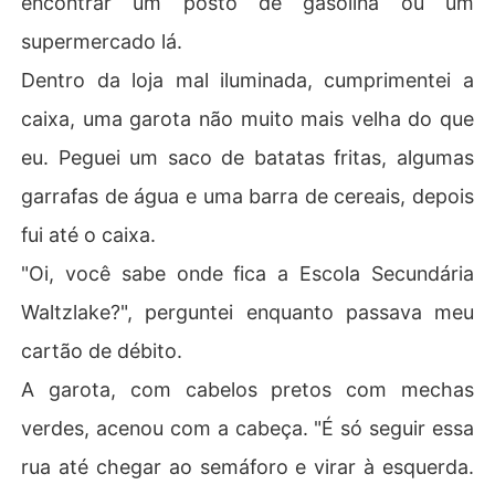
encontrar um posto de gasolina ou um
supermercado lá.
Dentro da loja mal iluminada, cumprimentei a
caixa, uma garota não muito mais velha do que
eu. Peguei um saco de batatas fritas, algumas
garrafas de água e uma barra de cereais, depois
fui até o caixa.
"Oi, você sabe onde fica a Escola Secundária
Waltzlake?", perguntei enquanto passava meu
cartão de débito.
A garota, com cabelos pretos com mechas
verdes, acenou com a cabeça. "É só seguir essa
rua até chegar ao semáforo e virar à esquerda.