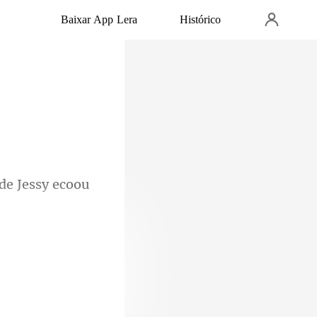
Baixar App Lera
Histórico
 de Jessy ecoou
teligen