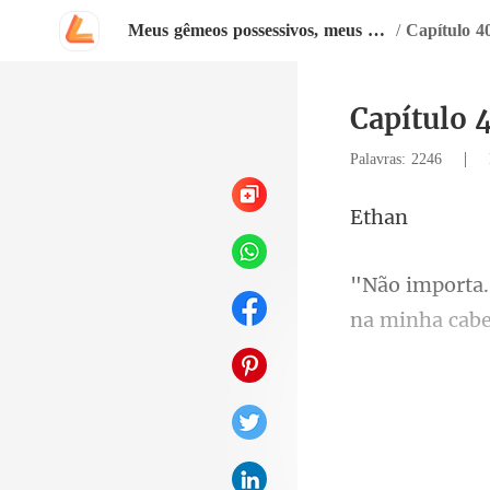
Meus gêmeos possessivos, meus companheiros
/
Capítulo 4
Capítulo 
|
Palavras: 2246
t
na minha