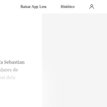
Baixar App Lera
Histórico
ulares d
s nã