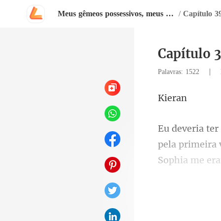
Meus gêmeos possessivos, meus companheiros
/
Capítulo 3
Capítulo 
|
Palavras: 1522
er
pela primeira 