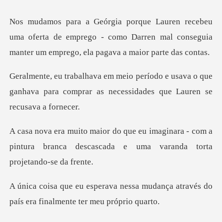
a oferta de emprego - como Darren mal conseguia
man
e usava o que
ganhava para comprar as nece
inara - com a
pintura branca descascada e
sa mudança através do
país era fi