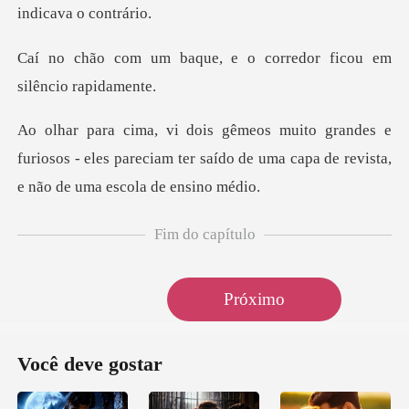
e, e o corredor ficou e
e
furiosos - eles pareciam ter saído de uma capa
Fim do capítulo
Próximo
Você deve gostar