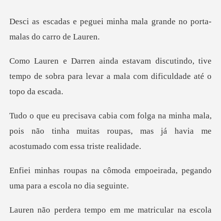
minha mala grande no porta
indo, tive
tempo de sobra para levar a ma
ha mala,
pois não tinha muitas roupas, mas já
da empoeirada, pegando
uma p
na escola