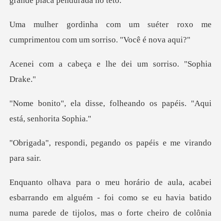
ter roxo me
cumprimentou com u
e lhe dei um sorri
folheando os papéis. "Aq
pegando os papéis e
do em alguém - foi como se eu havia batido
numa parede de t