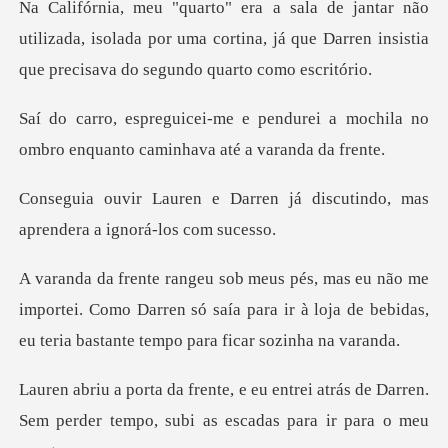
utilizada, isolada por uma cortina, já que Darren ins
durei a mochila no
ombro enquanto
en já discutindo, mas
aprende
importei. Como Darren só saía para ir à loja de bebidas
rei atrás de Darren.
Sem perder tempo, s