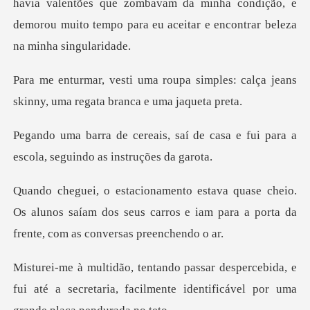
lentões que zombavam da minha condição, e
demorou muito temp
simples: calça jeans
skinny, uma r
í de casa e fui para a
escola, s
o.
Os alunos saíam dos seus carros e iam para a po
ebida, e
fui até a secretaria, facilmente ident