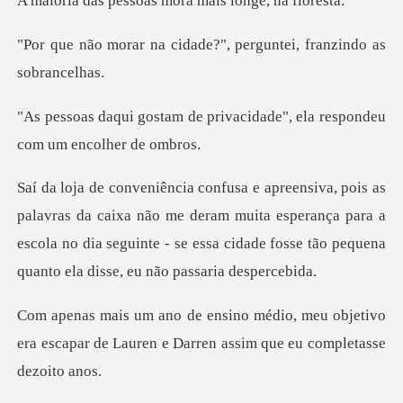
A maioria das p
idade?", perguntei, fra
privacidade", ela responde
ixa não me deram muita esperança para a
escola no dia seguinte - se essa
eu objetivo
era escapar de Lauren e Darre