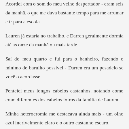
- eram seis
da manhã, o que me dava bastant
e Darren geralmente dormia
até
fazendo o
mínimo de barulho possível - Da
os, notando como
eram diferentes dos
da mais - um olho
azul incrivelment