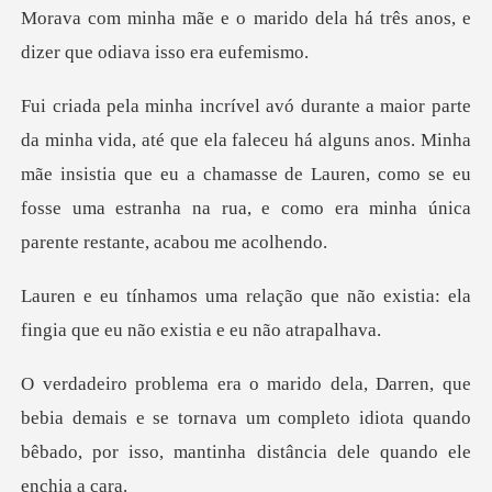
o dela há três anos, e
dizer q
aleceu há alguns anos. Minha
mãe insistia que eu a chamasse de Lauren, como se eu
fos
ue não existia: ela
fingia que eu
a demais e se tornava um completo idiota quando
bêbado, p