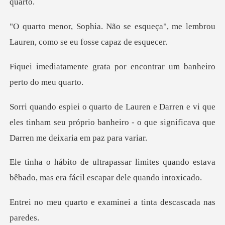
esqueça", me lembrou
Lauren, com
ta por encontrar um banh
i que
eles tinham seu próprio banheiro - o que sign
mites quando estava
bêbado, mas era
e examinei a tinta de