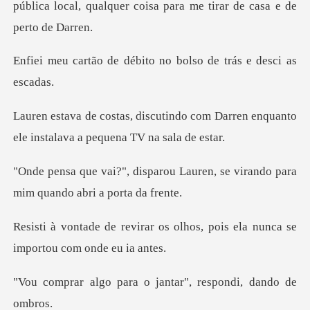
pública local, qualquer coisa pa
débito no bolso de tr
do com Darren enquanto
ele instal
u Lauren, se virando para
mim
os olhos, pois ela nunca se
i
ra o jantar", respon