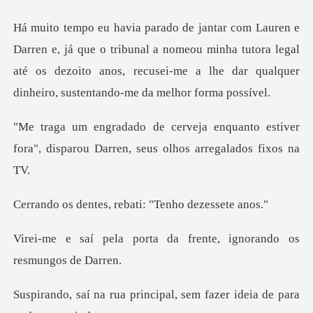
o tribunal a nomeou minha tutora legal
até os dezoito anos, recusei-m
uanto estiver
fora", disparou Darren,
s, rebati: "Tenho
ta da frente, ignorando
incipal, sem fazer ideia