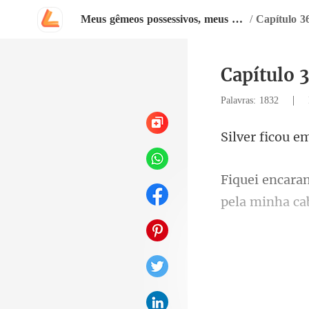
Meus gêmeos possessivos, meus companheiros
/
Capítulo 3
Capítulo 
|
Palavras: 1832
meus olhos não