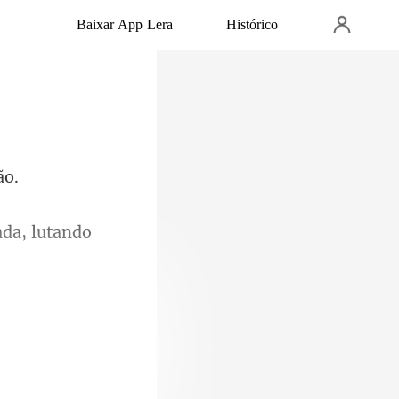
Baixar App Lera
Histórico
ada, lutando
espondiam ou