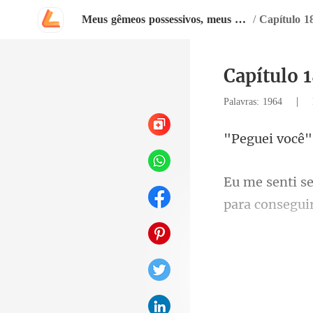
Meus gêmeos possessivos, meus companheiros
/
Capítulo 1
Capítulo 
|
Palavras: 1964
pa