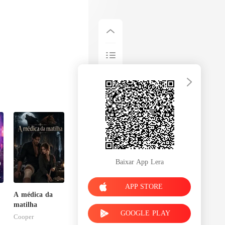
Baixar App Lera
APP STORE
A médica da
matilha
GOOGLE PLAY
Cooper