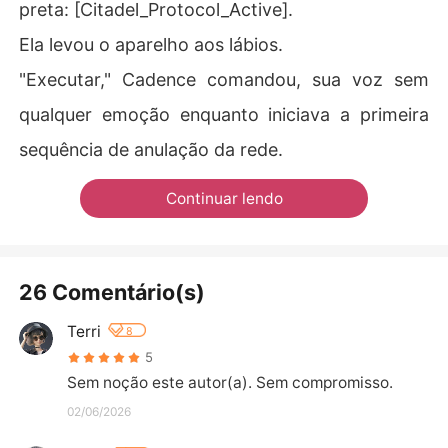
preta: [Citadel_Protocol_Active].
Ela levou o aparelho aos lábios.
"Executar," Cadence comandou, sua voz sem
qualquer emoção enquanto iniciava a primeira
sequência de anulação da rede.
Continuar lendo
26 Comentário(s)
Terri
8
5
Sem noção este autor(a). Sem compromisso.
02/06/2026