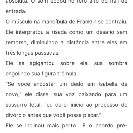
absoluta. O som ecoou no teto alto do hall de
entrada.
O músculo na mandíbula de Franklin se contraiu.
Ele interpretou a risada como um desafio sem
remorso, diminuindo a distância entre eles em
três longas passadas.
Ele se agigantou sobre ela, sua sombra
engolindo sua figura trêmula.
"Se você encostar um dedo em Isabelle de
novo," ele disse, sua voz baixando para um
sussurro letal, "eu darei início ao processo de
divórcio antes que você possa piscar."
Ele se inclinou mais perto. "E o acordo pré-