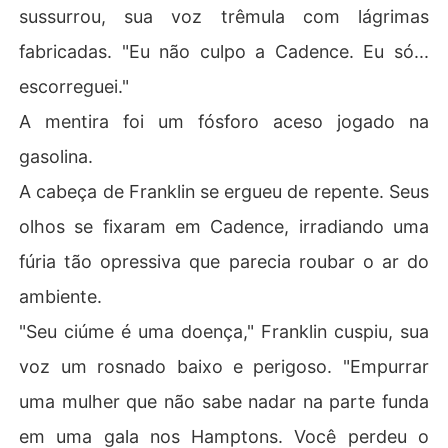
sussurrou, sua voz trêmula com lágrimas
fabricadas. "Eu não culpo a Cadence. Eu só...
escorreguei."
A mentira foi um fósforo aceso jogado na
gasolina.
A cabeça de Franklin se ergueu de repente. Seus
olhos se fixaram em Cadence, irradiando uma
fúria tão opressiva que parecia roubar o ar do
ambiente.
"Seu ciúme é uma doença," Franklin cuspiu, sua
voz um rosnado baixo e perigoso. "Empurrar
uma mulher que não sabe nadar na parte funda
em uma gala nos Hamptons. Você perdeu o