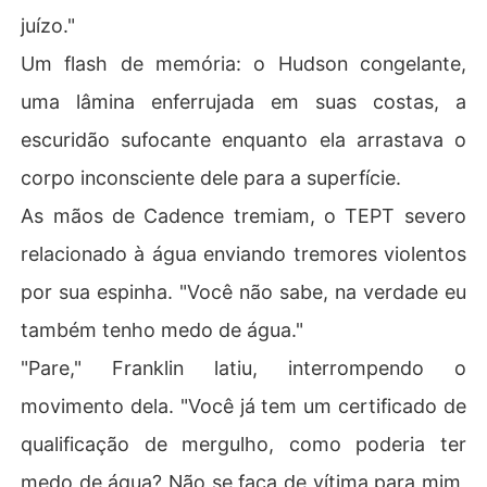
juízo."
Um flash de memória: o Hudson congelante,
uma lâmina enferrujada em suas costas, a
escuridão sufocante enquanto ela arrastava o
corpo inconsciente dele para a superfície.
As mãos de Cadence tremiam, o TEPT severo
relacionado à água enviando tremores violentos
por sua espinha. "Você não sabe, na verdade eu
também tenho medo de água."
"Pare," Franklin latiu, interrompendo o
movimento dela. "Você já tem um certificado de
qualificação de mergulho, como poderia ter
medo de água? Não se faça de vítima para mim,