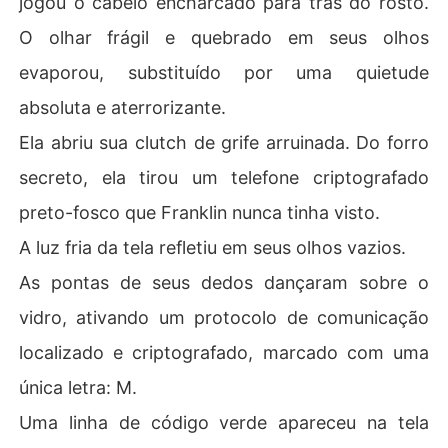
jogou o cabelo encharcado para trás do rosto.
O olhar frágil e quebrado em seus olhos
evaporou, substituído por uma quietude
absoluta e aterrorizante.
Ela abriu sua clutch de grife arruinada. Do forro
secreto, ela tirou um telefone criptografado
preto-fosco que Franklin nunca tinha visto.
A luz fria da tela refletiu em seus olhos vazios.
As pontas de seus dedos dançaram sobre o
vidro, ativando um protocolo de comunicação
localizado e criptografado, marcado com uma
única letra: M.
Uma linha de código verde apareceu na tela