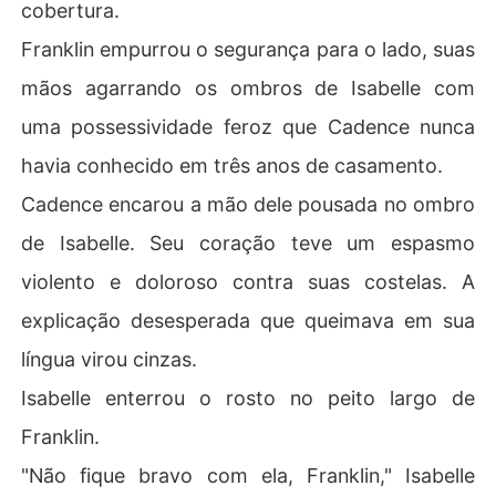
cobertura.
undo perfeito de Franklin.
Franklin empurrou o segurança para o lado, suas
mãos agarrando os ombros de Isabelle com
uma possessividade feroz que Cadence nunca
havia conhecido em três anos de casamento.
Cadence encarou a mão dele pousada no ombro
de Isabelle. Seu coração teve um espasmo
violento e doloroso contra suas costelas. A
explicação desesperada que queimava em sua
língua virou cinzas.
Isabelle enterrou o rosto no peito largo de
Franklin.
"Não fique bravo com ela, Franklin," Isabelle