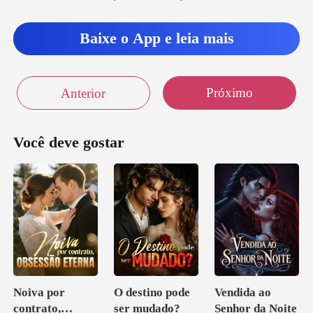
a
Baixe o App e leia mais
Próximo
Anterior
Você deve gostar
Noiva por
O destino pode
Vendida ao
contrato,
ser mudado?
Senhor da Noite