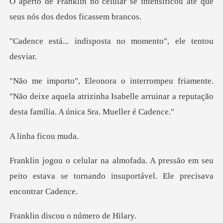
r se intensificou até que
seus
isposta no momento",
"Não deixe aquela atrizinha Isabelle arruinar a repu
a fico
essão em seu
peito estava se tornando insu
scou o núme