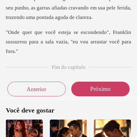
seu punho, as garras afiadas cravando em sua
do", Franklin
sussurrou para a sala va
Fim do capítulo
Próximo
Anterior
Você deve gostar