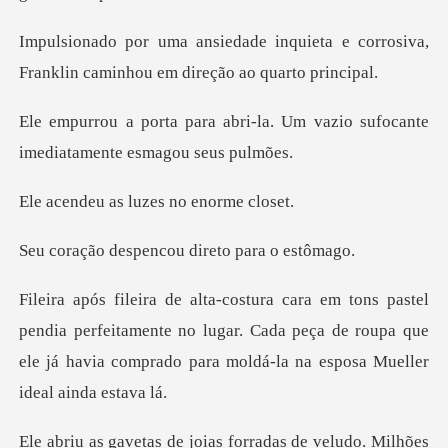
uieta e corrosiva,
Franklin caminh
i-la. Um vazio sufocante
imed
as luzes no
pencou direto p
a perfeitamente no lugar. Cada peça de roupa que
ele já havia
de veludo. Milhões