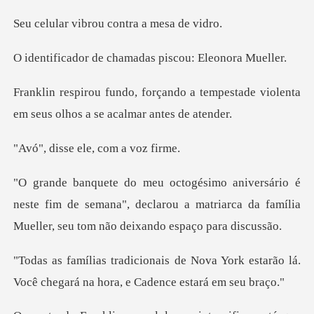
brou contra a
e chamadas piscou
a tempestade violenta
em seus ol
e ele, com
este fim de semana", declarou a matriarca da família
ova York estarão lá.
Você chegará na