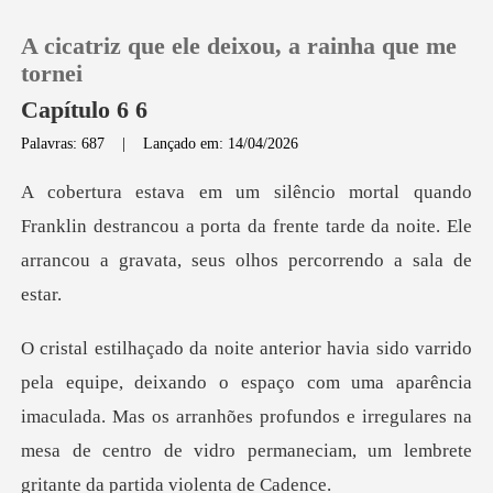
A cicatriz que ele deixou, a rainha que me
tornei
Capítulo 6 6
Palavras: 687
|
Lançado em: 14/04/2026
0
Loja
n destrancou a porta da frente tarde da noite. Ele
arra
Histórico
Sair
spaço com uma aparência
imaculada. Mas os arranhões profundos e irregulares na
Baixar App
mesa