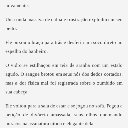
culpa e frustração e
ás e desferiu um soco dir
o. O sangue brotou em seus nós dos dedos cortados,
mas a d
Pegou a
petição de divórcio amassada, seus olhos que