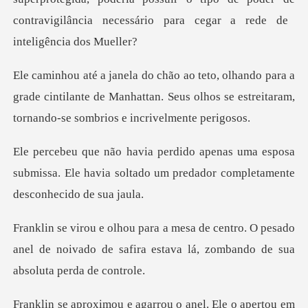
a a
grade cintilante de Manhattan. Seus olhos se estre
a esposa
submissa. Ele havia soltado um pred
o. O pesado
anel de noivado de safira estava l
ou em