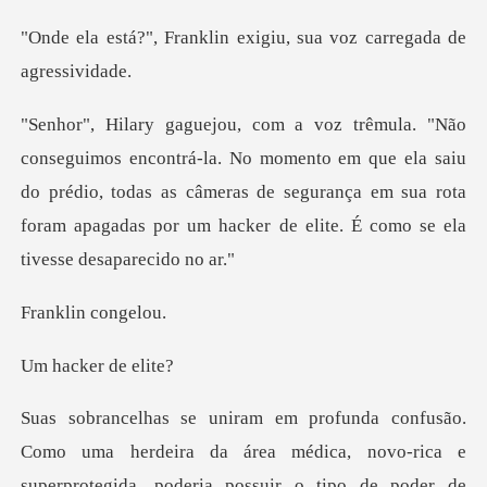
lin exigiu, sua voz car
momento em que ela saiu
do prédio, todas as câmeras de segurança em sua rota
fo
in con
ker de
ea médica, novo-rica e
superprotegida, poderia possuir o tipo de poder de