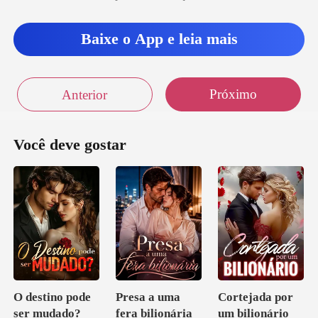
Baixe o App e leia mais
Próximo
Anterior
Você deve gostar
O destino pode
Presa a uma
Cortejada por
ser mudado?
fera bilionária
um bilionário