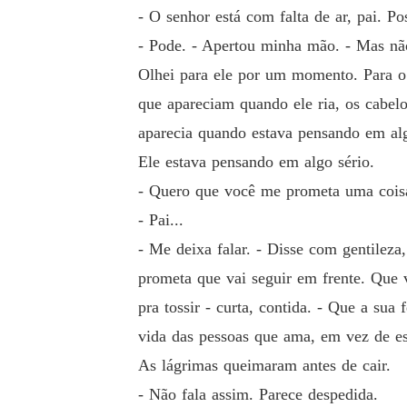
- O senhor está com falta de ar, pai. Pos
- Pode. - Apertou minha mão. - Mas nã
Olhei para ele por um momento. Para o 
que apareciam quando ele ria, os cabelo
aparecia quando estava pensando em alg
Ele estava pensando em algo sério.
- Quero que você me prometa uma coisa
- Pai...
- Me deixa falar. - Disse com gentilez
prometa que vai seguir em frente. Que v
pra tossir - curta, contida. - Que a su
vida das pessoas que ama, em vez de esp
As lágrimas queimaram antes de cair.
- Não fala assim. Parece despedida.