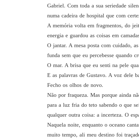
Gabriel. Com toda a sua seriedade sile
numa cadeira de hospital que com certe
A memória volta em fragmentos, do jei
energia e guardou as coisas em camada
O jantar. A mesa posta com cuidado, as
funda sem que eu percebesse quando cruz
O mar. A brisa que eu senti na pele qu
E as palavras de Gustavo. A voz dele ba
Fecho os olhos de novo.
Não por fraqueza. Mas porque ainda nã
para a luz fria do teto sabendo o que s
qualquer outra coisa: a incerteza. O es
Naquela noite, enquanto o oceano canta
muito tempo, ali meu destino foi traçad