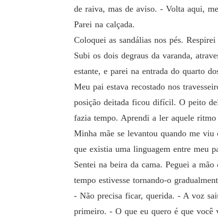
de raiva, mas de aviso. - Volta aqui, m
Parei na calçada.
Coloquei as sandálias nos pés. Respirei 
Subi os dois degraus da varanda, atrave
estante, e parei na entrada do quarto do
Meu pai estava recostado nos travesseir
posição deitada ficou difícil. O peito 
fazia tempo. Aprendi a ler aquele ritmo
Minha mãe se levantou quando me viu e
que existia uma linguagem entre meu pai
Sentei na beira da cama. Peguei a mão d
tempo estivesse tornando-o gradualment
- Não precisa ficar, querida. - A voz s
primeiro. - O que eu quero é que você v