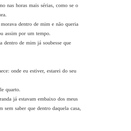
smo nas horas mais sérias, como se o
ra.
a morava dentro de mim e não queria
cou assim por um tempo.
sa dentro de mim já soubesse que
ece: onde eu estiver, estarei do seu
le quarto.
varanda já estavam embaixo dos meus
m sem saber que dentro daquela casa,