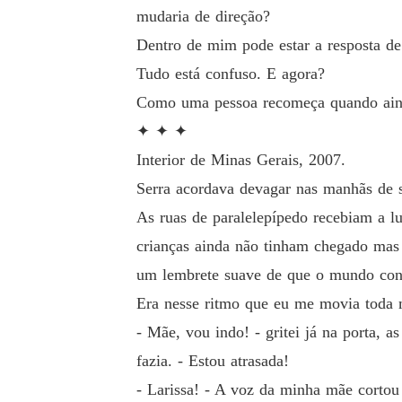
mudaria de direção?
Dentro de mim pode estar a resposta de
Tudo está confuso. E agora?
Como uma pessoa recomeça quando aind
✦ ✦ ✦
Interior de Minas Gerais, 2007.
Serra acordava devagar nas manhãs de 
As ruas de paralelepípedo recebiam a lu
crianças ainda não tinham chegado mas 
um lembrete suave de que o mundo cont
Era nesse ritmo que eu me movia toda m
- Mãe, vou indo! - gritei já na porta,
fazia. - Estou atrasada!
- Larissa! - A voz da minha mãe cortou 