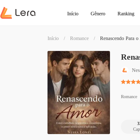
Início
Gênero
Ranking
Início
/
Romance
/
Renascendo Para o
Rena
Nes
Romance
3
Cap