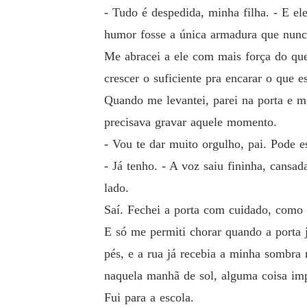
- Tudo é despedida, minha filha. - E el
humor fosse a única armadura que nunca
Me abracei a ele com mais força do que
crescer o suficiente pra encarar o que
Quando me levantei, parei na porta e m
precisava gravar aquele momento.
- Vou te dar muito orgulho, pai. Pode e
- Já tenho. - A voz saiu fininha, cansa
lado.
Saí. Fechei a porta com cuidado, como 
E só me permiti chorar quando a porta 
pés, e a rua já recebia a minha sombra
naquela manhã de sol, alguma coisa imp
Fui para a escola.