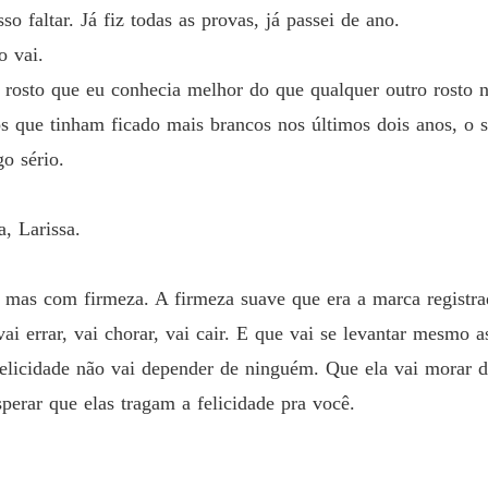
so faltar. Já fiz todas as provas, já passei de ano.
Renasc
Capítul
o vai.
rosto que eu conhecia melhor do que qualquer outro rosto 
s que tinham ficado mais brancos nos últimos dois anos, o s
o sério.
, Larissa.
a, mas com firmeza. A firmeza suave que era a marca regist
ai errar, vai chorar, vai cair. E que vai se levantar mesmo 
a felicidade não vai depender de ninguém. Que ela vai morar d
erar que elas tragam a felicidade pra você.