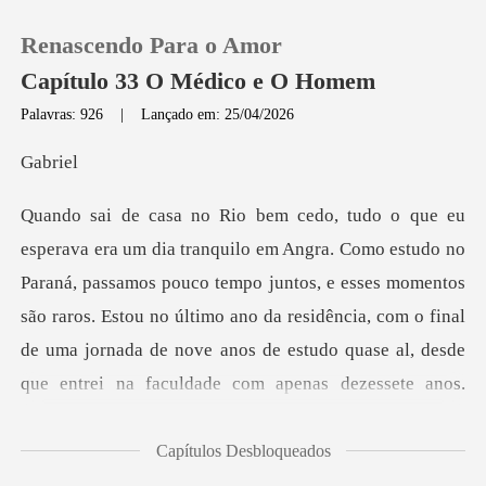
Renascendo Para o Amor
Capítulo 33 O Médico e O Homem
Palavras: 926
|
Lançado em: 25/04/2026
0
br
Loja
passamos pouco tempo juntos, e esses momentos
Histórico
são raros. Estou no último ano da residência, com o final
Sair
de uma jo
Baixar App
Capítulos Desbloqueados