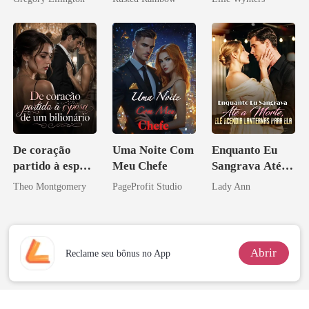
bilionário
princesa de uma
família
mafiosa!
De coração
Uma Noite Com
Enquanto Eu
partido à esposa
Meu Chefe
Sangrava Até a
de um bilionário
Morte, Ele
Theo Montgomery
PageProfit Studio
Lady Ann
Acendia
Lanternas Para
Ela
Abrir
Reclame seu bônus no App