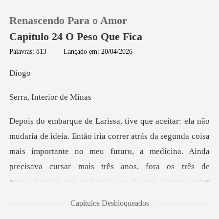
Renascendo Para o Amor
Capítulo 24 O Peso Que Fica
Palavras: 813
|
Lançado em: 20/04/2026
0
i
nterior
Loja
Histórico
unda coisa
mais importante no meu futuro, a medicina. Ainda
Sair
precisava cursar mais três anos, fora os três
Baixar App
Capítulos Desbloqueados