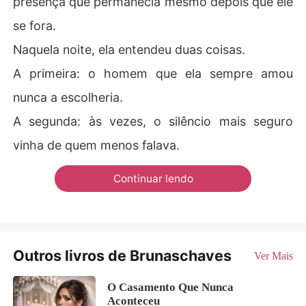
presença que permanecia mesmo depois que ele
se fora.
Naquela noite, ela entendeu duas coisas.
A primeira: o homem que ela sempre amou
nunca a escolheria.
A segunda: às vezes, o silêncio mais seguro
vinha de quem menos falava.
Continuar lendo
Outros livros de Brunaschaves
Ver Mais
O Casamento Que Nunca
Aconteceu