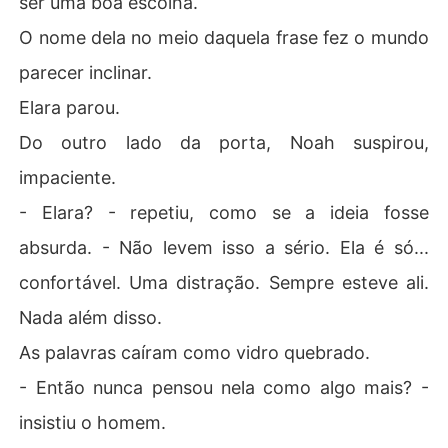
ser uma boa escolha.
O nome dela no meio daquela frase fez o mundo
parecer inclinar.
Elara parou.
Do outro lado da porta, Noah suspirou,
impaciente.
- Elara? - repetiu, como se a ideia fosse
absurda. - Não levem isso a sério. Ela é só...
confortável. Uma distração. Sempre esteve ali.
Nada além disso.
As palavras caíram como vidro quebrado.
- Então nunca pensou nela como algo mais? -
insistiu o homem.