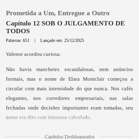
Prometida a Um, Entregue a Outro
Capítulo 12 SOB O JULGAMENTO DE
TODOS
Palavras: 651
|
Lançado em: 25/12/2025
0
acordou
Loja
Histórico
ircular com mais intensidade do que nunca. Nos cafés
elegantes, nos corredores empresariais, nas
Sair
Baixar App
e poderia
Capítulos Desbloqueados