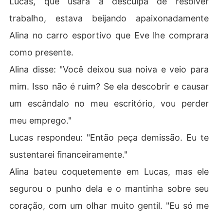
Lucas, que usara a desculpa de resolver
trabalho, estava beijando apaixonadamente
Alina no carro esportivo que Eve lhe comprara
como presente.
Alina disse: "Você deixou sua noiva e veio para
mim. Isso não é ruim? Se ela descobrir e causar
um escândalo no meu escritório, vou perder
meu emprego."
Lucas respondeu: "Então peça demissão. Eu te
sustentarei financeiramente."
Alina bateu coquetemente em Lucas, mas ele
segurou o punho dela e o mantinha sobre seu
coração, com um olhar muito gentil. "Eu só me