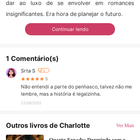
dar ao luxo de se envolver em romances
insignificantes. Era hora de planejar o futuro.
Continuar lendo
1 Comentário(s)
Srta S
0
5
Não entendi a parte do penhasco, talvez não me 
lembre, mas a história é legalzinha.
23/08/2025
Outros livros de Charlotte
Ver Mais
Quarto Errado: Dormindo com o