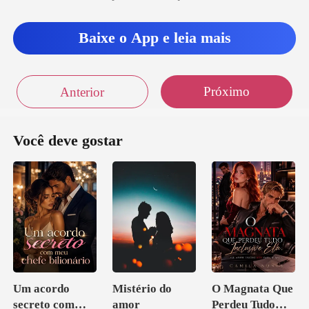
Baixe o App e leia mais
Próximo
Anterior
Você deve gostar
Um acordo
Mistério do
O Magnata Que
secreto com
amor
Perdeu Tudo