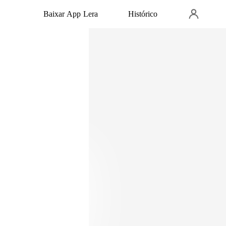
Baixar App Lera
Histórico
hada