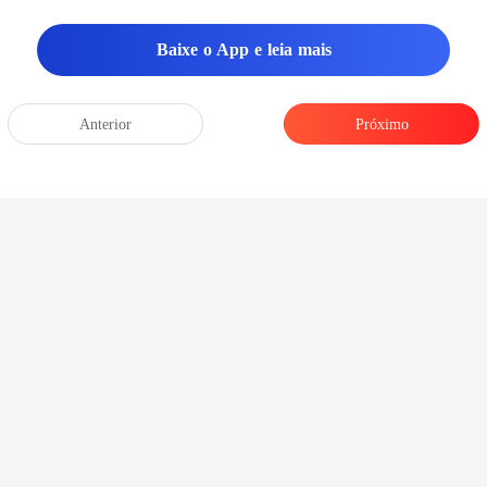
s de seus amigos. Eles pergun
Baixe o App e leia mais
Anterior
Próximo