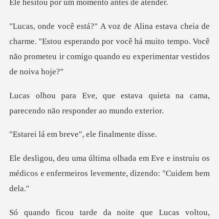
um momento ant
me. "Estou esperando por você há muito tempo. Você
não prome
va quieta na cama,
parecendo n
breve", ele fin
Eve e instruiu os
médicos e enfermeiros
noite que Lucas voltou,