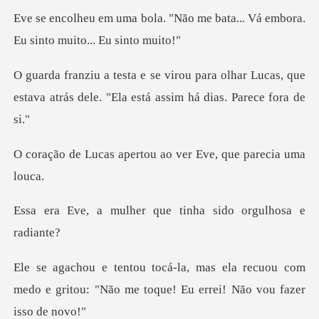
Não me bata... Vá embora.
Eu s
olhar Lucas, que
estava atrás dele. "El
pertou ao ver Eve, q
er que tinha sido or
recuou com
medo e gritou: "Não me toque