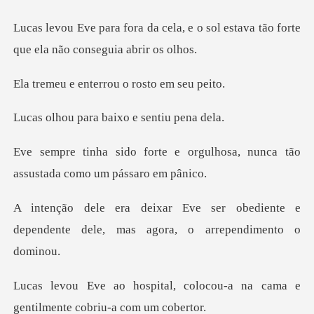
a, e o sol estava tão forte
que
nterrou o rost
ra baixo e sen
orgulhosa, nunca tão
assusta
obediente e
dependente dele, mas
colocou-a na cama e
gentilmen