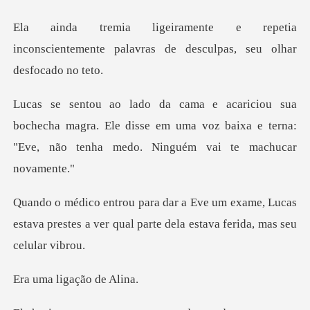
tia
inconscientemente palavras de de
echa magra. Ele disse em uma voz baixa e terna:
"Eve
ame, Lucas
estava prestes a ver qual parte
ligação