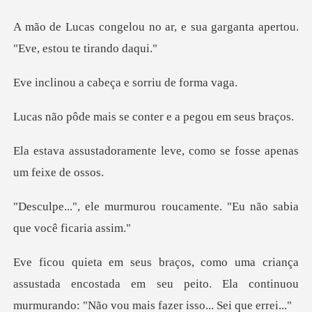
r, e sua garganta apertou.
"
cabeça e sorriu
s se conter e a pe
nte leve, como se fosse
u roucamente. "Eu não sabi
ssustada encostada em seu peito. Ela continuou
murm