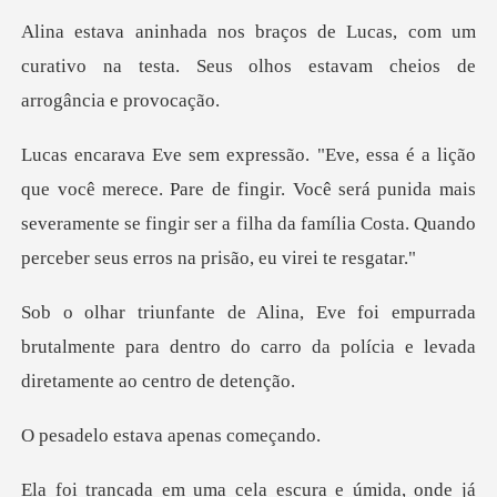
, com um
curativo na testa. Seus olhos es
re de fingir. Você será punida mais
severamente se fingir ser a filha da f
rada
brutalmente para dentro do carro da políc
stava apenas
a e úmida, onde já