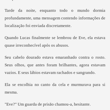
profundamente, uma mensagem contendo informaç
brou de Eve, ela estava
quase
Seus olhos, que antes foram brilhantes, agora estavam
anto da cela e murmu
de prisão chamo