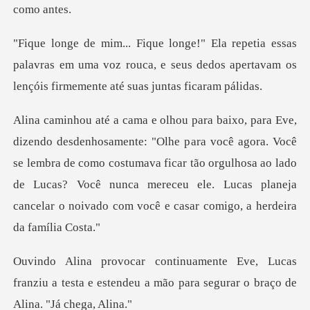
s
palavras em uma voz rouca, e seus dedos apertavam o
ê agora. Você
se lembra de como costumava ficar tão orgulhosa ao lado
de Lucas? Você nunca mere
ucas
franziu a testa e estendeu a mão para