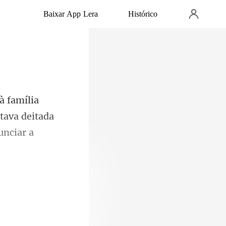
Baixar App Lera
Histórico
stava deitada
 sinal