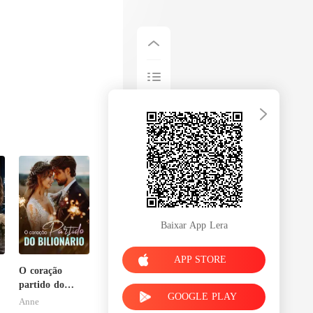
Baixar App Lera
APP STORE
O coração
partido do
GOOGLE PLAY
bilionário
Anne