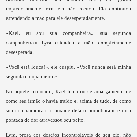
impiedosamente, mas ela não r
a segunda
companheira.» Lyra estend
uspiu. «Você nunca será m
o havia traído e, acima de tudo, de como
sua companheira e o am
o