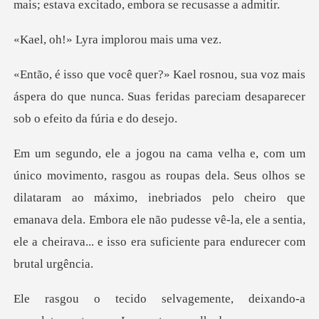
yra implorou
voz mais
áspera do que nunca. Suas feridas parec
olhos se
dilataram ao máximo, inebriados pelo cheiro que
emanava dela. Embora ele não pudesse