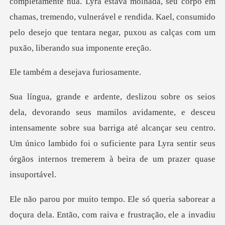
a, seu corpo em
chamas, tremendo, vulnerável e rendida. Kael, consumido
pelo desej
a desejava
, e desceu
intensamente sobre sua barriga até alcançar seu centro.
Um único lambido foi o suf
om raiva e frustração, ele a invadiu