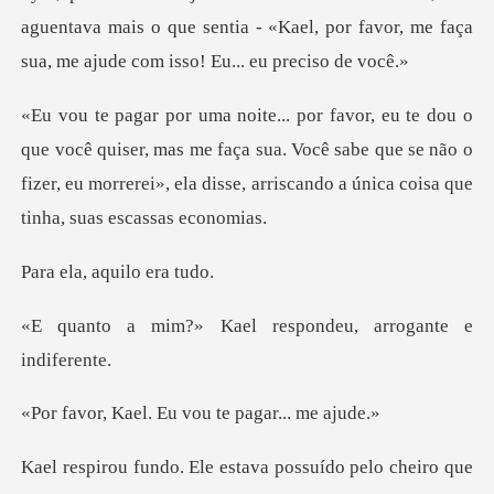
aguentava mais o que sentia - «Kael, por favor, me
iser, mas me faça sua. Você sabe que se não o
fizer, eu morrerei», e
, aquilo
ael respondeu, arro
l. Eu vou te pa