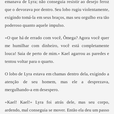
a resistir ao desejo feroz
que o devorava por dentro. Seu lobo rugiu violentamente,
ex
ar com dinheiro, você está completamente
louca! Saia de perto
a, exigindo a
atenção de seu homem, mas el
er. Então ela deu um passo