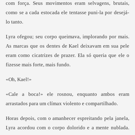
com força. Seus movimentos eram selvagen
que os dentes de Kael deixavam em sua pele
eram como cicatrizes
, K
nto ambos eram
arrastados para u
rpo dolorido e a mente nublada.