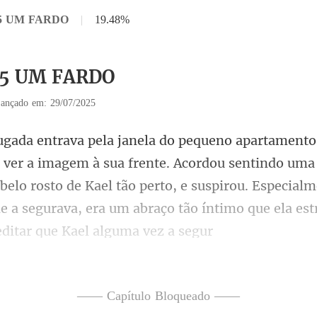
 15 UM FARDO
|
19.48%
 15 UM FARDO
ançado em: 29/07/2025
. Acordou sentindo uma 
o belo rosto de Kael tão perto, e suspirou. Especial
—— Capítulo Bloqueado ——