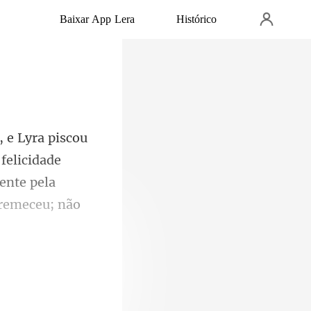
Baixar App Lera
Histórico
felicidade
mente pela