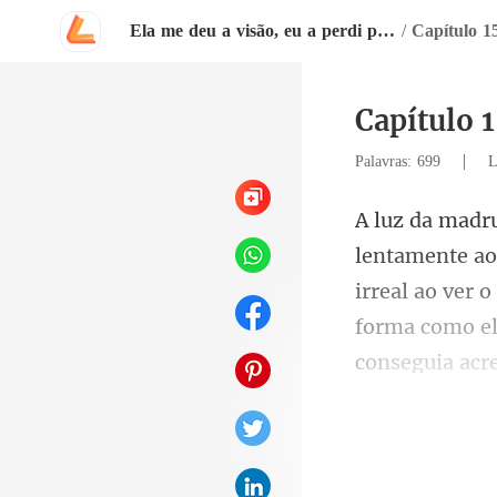
Ela me deu a visão, eu a perdi para sempre
/
Capítulo
Capítulo
|
Palavras: 699
L
irreal ao ver 
forma