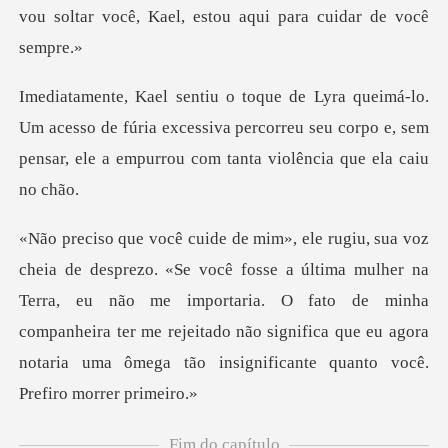
vou so
cesso de fúria excessiva percorreu seu corpo e, sem
pensar
ima mulher na
Terra, eu não me importaria. O fato de minha
companheira ter me rejeitado não sig
Fim do capítulo