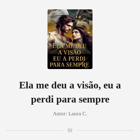
0
Loja
Histórico
Ela me deu a visão, eu a
perdi para sempre
Sair
Autor:
Laura C.
Baixar App