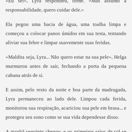
rme. «Mas assumo a
responsab
eçou a colocar panos úmidos em sua testa, tentando
ua pele», Helga
murmurou antes de sair, fec
o lado dele. Limpou cada ferida,
monitorou sua respiração, acariciou sua