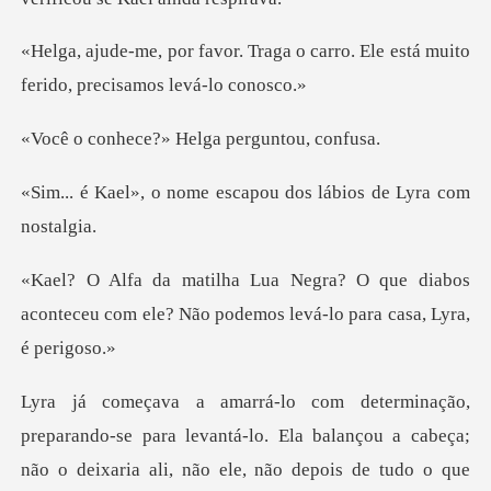
aga o carro. Ele está muito
fer
e?» Helga perg
me escapou dos lábios
ue diabos
aconteceu com ele? Não podemo
vantá-lo. Ela balançou a cabeça;
não o deixaria ali, não ele, não de