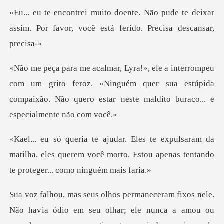
pude te deixar
assim. Por favor, você e
m grito feroz. «Ninguém quer sua estúpida
compaixão. Não quer
m da
matilha, eles querem você morto. Estou apenas
ia ódio em seu olhar; ele nunca a amou ou