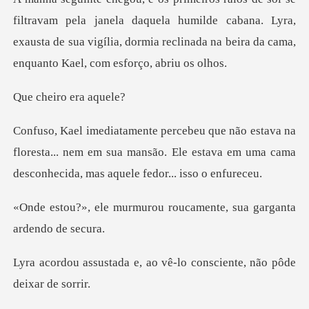
janela daquela humilde cabana. Lyra,
exausta de sua vigília, dormia r
iro era
a
floresta... nem em sua mansão. Ele estava em uma ca
urou roucamente, sua ga
, ao vê-lo consciente, n