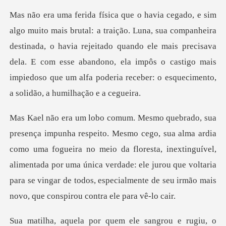
panheira
destinada, o havia rejeitado quando ele mais precisava
dela. E com esse abandono, ela impôs o c
omo uma fogueira no meio da floresta, inextinguível,
alimentada por uma única verdade: ele jurou que voltar