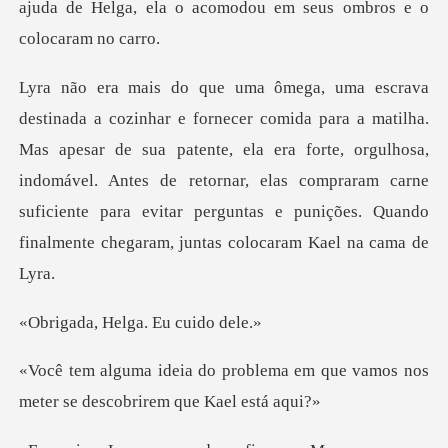
apesar de sua patente, ela era forte, orgulhosa,
indomável. Antes de retornar, elas compraram carne
sufic
Helga. Eu c
ema em que vamos nos
meter se d