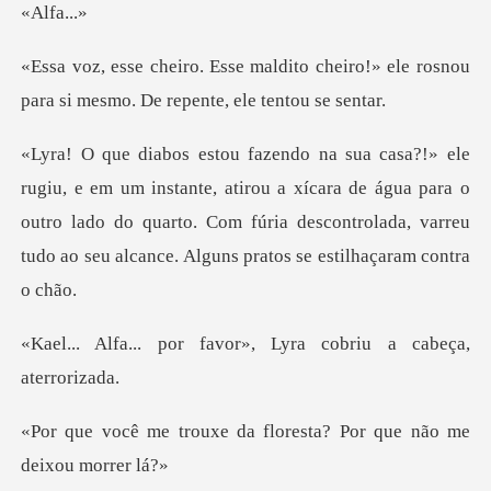
fa.
o cheiro!» ele rosnou
para si mesmo
, atirou a xícara de água para o
outro lado do quarto. Com fúria descontrola
favor», Lyra cobriu a
da floresta? Por que n