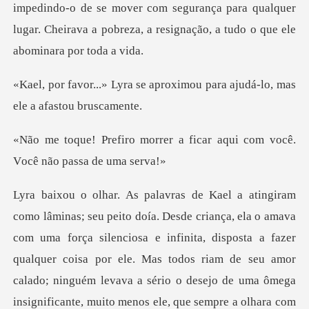
impedindo-o de se mover com segur
aproximou para ajudá-lo, ma
er a ficar aqui com você.
V
nciosa e infinita, disposta a fazer
qualquer coisa por ele. Mas todos riam de seu amor
calado; ninguém levava a sério o desejo d