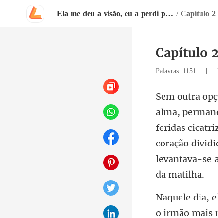
Ela me deu a visão, eu a perdi para sempre
/
Capítulo 
Capítulo 
|
Palavras: 1151
feridas cicatr
coração dividi