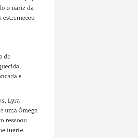
o o nariz da
quecida,
 de uma Ômega