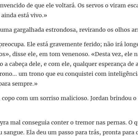
onvencido
ada estrondosa, revirando
tom venenoso. «Desta vez, ele n
o a cabeça dele, e com ele, qualquer esperança de a
sorriso malicioso. Jordan b
u sangue. Ela deu um passo para trás, pronta para 