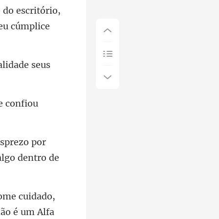
alida
me confiou
sprezo por
ão é um Alfa