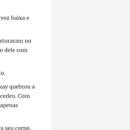
isturaram no
o cedeu. Com