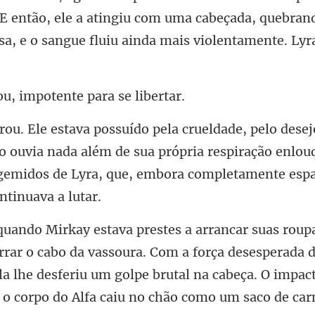
E então, ele a atingiu com uma cabeçada, quebrand
u, impotente pa
 ouvia nada além de sua própria respiração enlou
 gemido
a vassoura. Com a força desesperada
la lhe desferiu um golpe brutal na