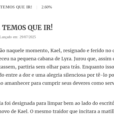
2 TEMOS QUE IR!
|
2.60%
2 TEMOS QUE IR!
Lançado em: 29/07/2025
assim 
izassem, partiria sem olhar para trás. Enquanto isso
do entre a dor e um
O mesmo traidor que incitara a matil