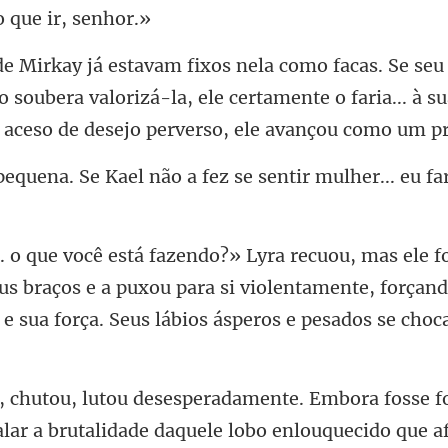
o que
 soubera valorizá-la, ele certamente o faria... à s
não a fez se sentir mulher..
us braços e a puxou para si violentamente, forçand
lar a brutalidade daquele lobo enlouquec