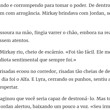
ando e corrompendo para tomar o poder. De
a varrer o chão, embora na re
io. «Foi tão fácil. Ele 
de de
ia foi o Alfa. E Lyra, cerr
ordan alertou, baixando um pouco a voz. «Seu irm