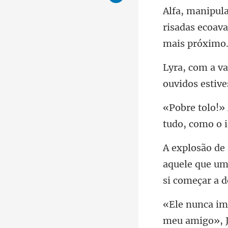
Alfa, manipul
tudo,
aquele que um d
J