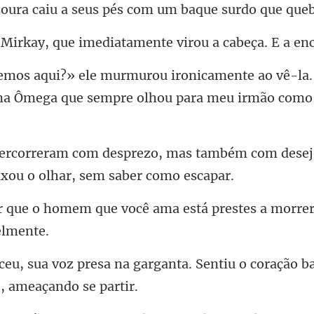
ue imediatamente virou
o vê-la.
na Ômega que s
mas também com desejo
você ama está prestes a morr
garganta. Sentiu o coração b