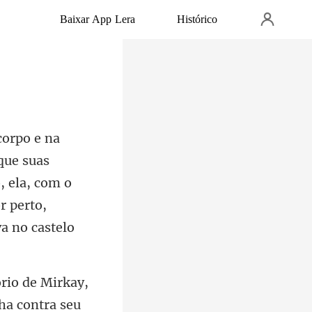
Baixar App Lera
Histórico
que suas
, ela, com o
ha contra seu