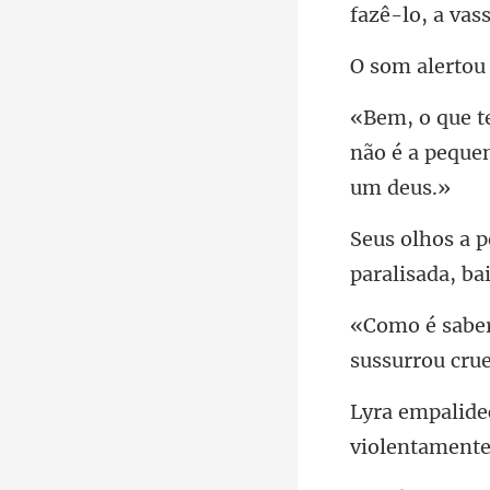
não é a peque
paralisada