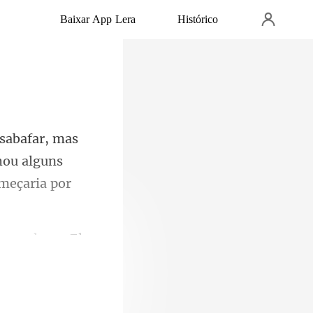
Baixar App Lera
Histórico
hou alguns
e acal