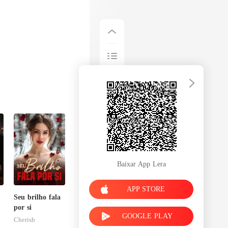
Baixar App Lera
APP STORE
Seu brilho fala
e
por si
GOOGLE PLAY
Cherish