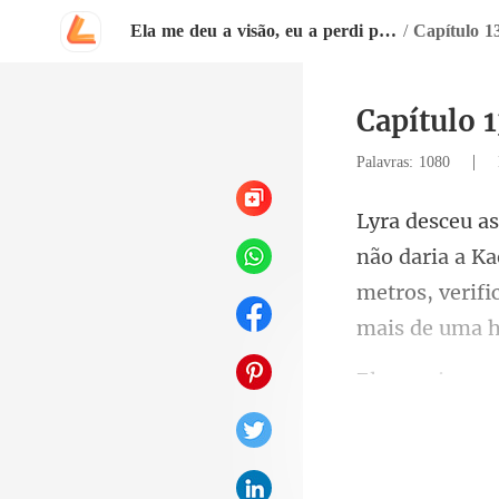
Ela me deu a visão, eu a perdi para sempre
/
Capítulo
Capítulo
|
Palavras: 1080
daria a K
metros, ver