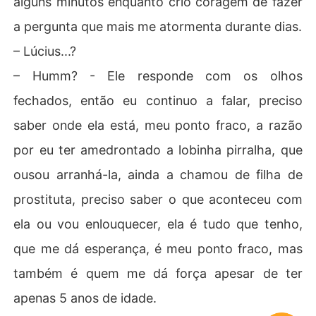
alguns minutos enquanto crio coragem de fazer
a pergunta que mais me atormenta durante dias.
– Lúcius...?
– Humm? - Ele responde com os olhos
fechados, então eu continuo a falar, preciso
saber onde ela está, meu ponto fraco, a razão
por eu ter amedrontado a lobinha pirralha, que
ousou arranhá-la, ainda a chamou de filha de
prostituta, preciso saber o que aconteceu com
ela ou vou enlouquecer, ela é tudo que tenho,
que me dá esperança, é meu ponto fraco, mas
também é quem me dá força apesar de ter
apenas 5 anos de idade.