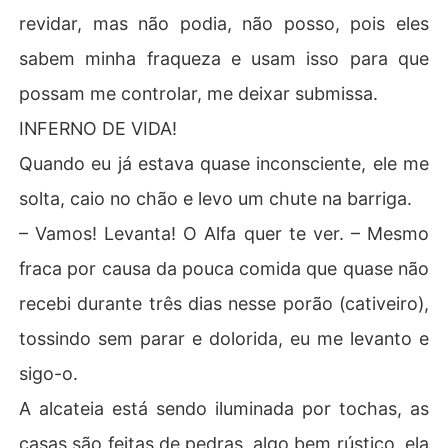
revidar, mas não podia, não posso, pois eles
sabem minha fraqueza e usam isso para que
possam me controlar, me deixar submissa.
INFERNO DE VIDA!
Quando eu já estava quase inconsciente, ele me
solta, caio no chão e levo um chute na barriga.
– Vamos! Levanta! O Alfa quer te ver. – Mesmo
fraca por causa da pouca comida que quase não
recebi durante três dias nesse porão (cativeiro),
tossindo sem parar e dolorida, eu me levanto e
sigo-o.
A alcateia está sendo iluminada por tochas, as
casas são feitas de pedras, algo bem rústico, ela