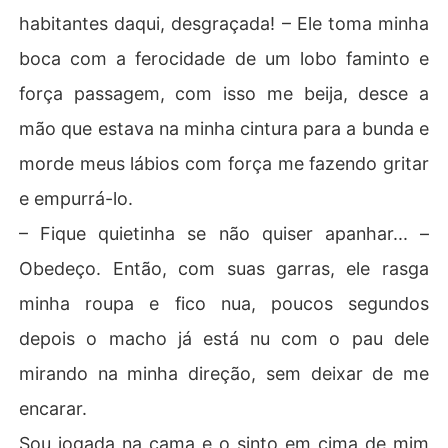
habitantes daqui, desgraçada! – Ele toma minha
boca com a ferocidade de um lobo faminto e
força passagem, com isso me beija, desce a
mão que estava na minha cintura para a bunda e
morde meus lábios com força me fazendo gritar
e empurrá-lo.
– Fique quietinha se não quiser apanhar... –
Obedeço. Então, com suas garras, ele rasga
minha roupa e fico nua, poucos segundos
depois o macho já está nu com o pau dele
mirando na minha direção, sem deixar de me
encarar.
Sou jogada na cama e o sinto em cima de mim