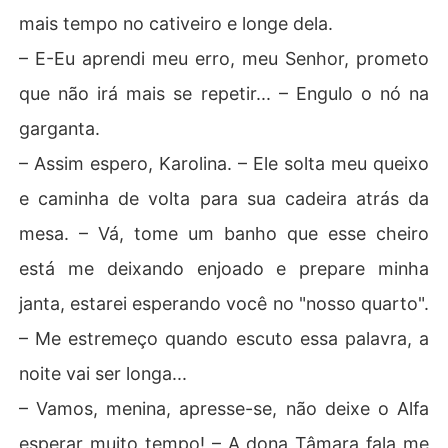
mais tempo no cativeiro e longe dela.
– E-Eu aprendi meu erro, meu Senhor, prometo
que não irá mais se repetir... – Engulo o nó na
garganta.
– Assim espero, Karolina. – Ele solta meu queixo
e caminha de volta para sua cadeira atrás da
mesa. – Vá, tome um banho que esse cheiro
está me deixando enjoado e prepare minha
janta, estarei esperando você no "nosso quarto".
– Me estremeço quando escuto essa palavra, a
noite vai ser longa...
– Vamos, menina, apresse-se, não deixe o Alfa
esperar muito tempo! – A dona Tâmara fala me