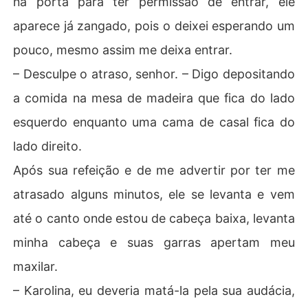
na porta para ter permissão de entrar, ele
aparece já zangado, pois o deixei esperando um
pouco, mesmo assim me deixa entrar.
– Desculpe o atraso, senhor. – Digo depositando
a comida na mesa de madeira que fica do lado
esquerdo enquanto uma cama de casal fica do
lado direito.
Após sua refeição e de me advertir por ter me
atrasado alguns minutos, ele se levanta e vem
até o canto onde estou de cabeça baixa, levanta
minha cabeça e suas garras apertam meu
maxilar.
– Karolina, eu deveria matá-la pela sua audácia,