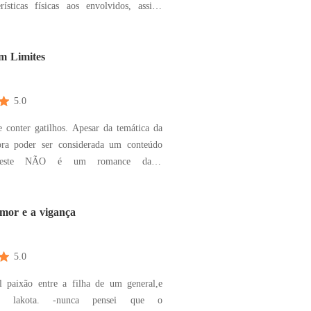
rísticas físicas aos envolvidos, assim,
colocar a si mesmo e as pessoas para
quer dar nas mais malucas e excitantes
m Limites
5.0
 conter gatilhos. Apesar da temática da
bra poder ser considerada um conteúdo
, este NÃO é um romance dark.
 Este é um romance que tem como
 a máfia Mexicana. Aviso: Desejo
o solo tema Máfia, primeiro
mor e a vigança
 por essa autora.
5.0
el paixão entre a filha de um general,e
 -nunca pensei que o