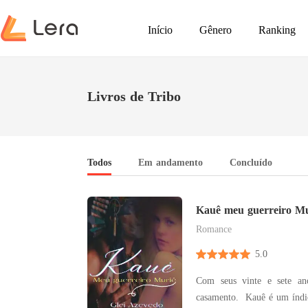
Início
Gênero
Ranking
Livros de Tribo
Todos
Em andamento
Concluído
Kauê meu guerreiro Mu
Romance
5.0
Com seus vinte e sete an
casamento. Kauê é um índio