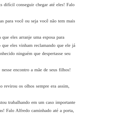
 difícil conseguir chegar até eles! Falo
gas para você ou seja você não tem mais
 que eles arranje uma esposa para
o que eles vinham reclamando que ele já
onhecido ninguém que despertasse seu
 nesse encontro a mãe de seus filhos!
o revirou os olhos sempre era assim,
stou trabalhando em um caso importante
as! Falo Alfredo caminhado até a porta,