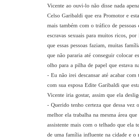
Vicente ao ouvi-lo não disse nada apen
Celso Garibaldi que era Promotor e est
mais também com o tráfico de pessoas e
escravas sexuais para muitos ricos, por 
que essas pessoas faziam, muitas família
que não pararia até conseguir colocar e
olho para a pilha de papel que estava 
- Eu não irei descansar até acabar com
com sua esposa Edite Garibaldi que est
Vicente iria gostar, assim que ela desli
- Querido tenho certeza que dessa vez 
melhor ela trabalha na mesma área que 
assistente mais com o telhado que ela t
de uma família influente na cidade e o 