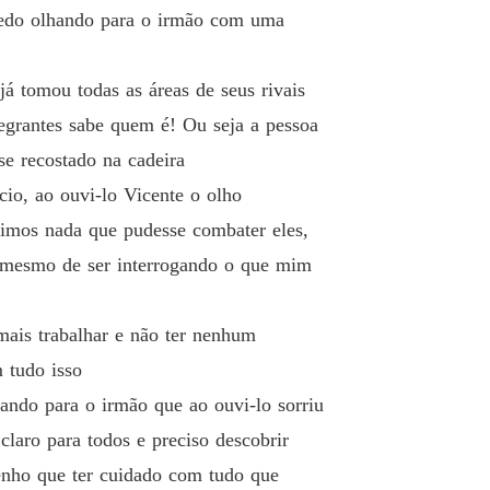
fredo olhando para o irmão com uma
á tomou todas as áreas de seus rivais
egrantes sabe quem é! Ou seja a pessoa
se recostado na cadeira
io, ao ouvi-lo Vicente o olho
uimos nada que pudesse combater eles,
s mesmo de ser interrogando o que mim
mais trabalhar e não ter nenhum
m tudo isso
ndo para o irmão que ao ouvi-lo sorriu
laro para todos e preciso descobrir
tenho que ter cuidado com tudo que