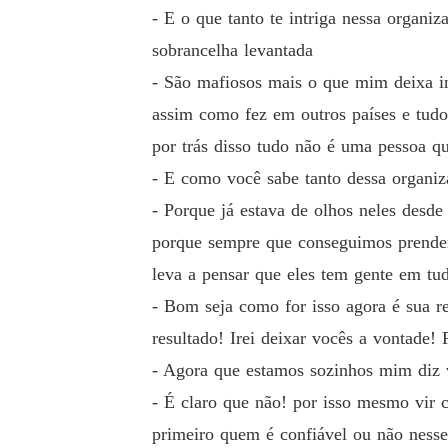
- E o que tanto te intriga nessa organ
sobrancelha levantada
- São mafiosos mais o que mim deixa in
assim como fez em outros países e tudo
por trás disso tudo não é uma pessoa q
- E como você sabe tanto dessa organiz
- Porque já estava de olhos neles desd
porque sempre que conseguimos prender
leva a pensar que eles tem gente em tud
- Bom seja como for isso agora é sua r
resultado! Irei deixar vocês a vontade!
- Agora que estamos sozinhos mim diz 
- É claro que não! por isso mesmo vir c
primeiro quem é confiável ou não nesse