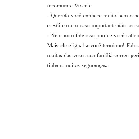
incomum a Vicente
- Querida você conhece muito bem o nos
e está em um caso importante não sei 
- Nem mim fale isso porque você sabe m
Mais ele é igual a você terminou! Falo
muitas das vezes sua família correu per
tinham muitos seguranças.