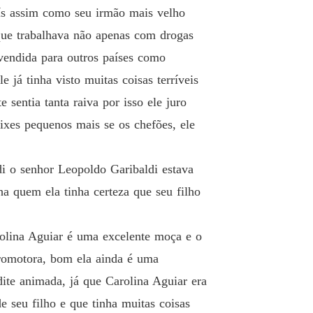
aís assim como seu irmão mais velho
que trabalhava não apenas com drogas
vendida para outros países como
 já tinha visto muitas coisas terríveis
 sentia tanta raiva por isso ele juro
eixes pequenos mais se os chefões, ele
di o senhor Leopoldo Garibaldi estava
a quem ela tinha certeza que seu filho
rolina Aguiar é uma excelente moça e o
Promotora, bom ela ainda é uma
dite animada, já que Carolina Aguiar era
e seu filho e que tinha muitas coisas