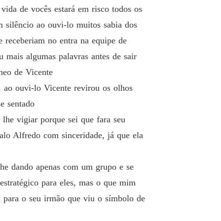
vida de vocês estará em risco todos os
 silêncio ao ouvi-lo muitos sabia dos
e receberiam no entra na equipe de
u mais algumas palavras antes de sair
meo de Vicente
ao ouvi-lo Vicente revirou os olhos
e sentado
lhe vigiar porque sei que fara seu
lo Alfredo com sinceridade, já que ela
 lhe dando apenas com um grupo e se
estratégico para eles, mas o que mim
 para o seu irmão que viu o símbolo de