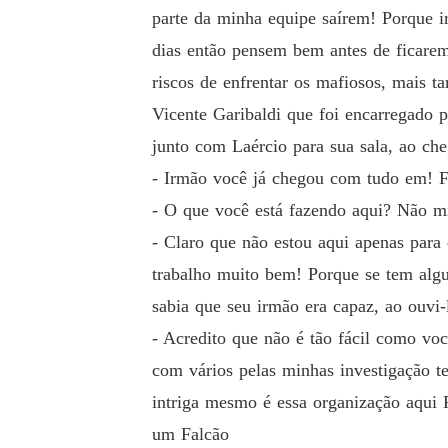
parte da minha equipe saírem! Porque ir
dias então pensem bem antes de ficarem
riscos de enfrentar os mafiosos, mais t
Vicente Garibaldi que foi encarregado p
junto com Laércio para sua sala, ao ch
- Irmão você já chegou com tudo em! Fa
- O que você está fazendo aqui? Não m
- Claro que não estou aqui apenas para
trabalho muito bem! Porque se tem algu
sabia que seu irmão era capaz, ao ouvi
- Acredito que não é tão fácil como vo
com vários pelas minhas investigação t
intriga mesmo é essa organização aqui 
um Falcão