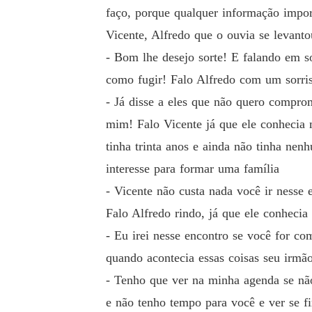
faço, porque qualquer informação import
Vicente, Alfredo que o ouvia se levanto
- Bom lhe desejo sorte! E falando em s
como fugir! Falo Alfredo com um sorris
- Já disse a eles que não quero compro
mim! Falo Vicente já que ele conhecia 
tinha trinta anos e ainda não tinha ne
interesse para formar uma família
- Vicente não custa nada você ir nesse 
Falo Alfredo rindo, já que ele conhec
- Eu irei nesse encontro se você for c
quando acontecia essas coisas seu irmão
- Tenho que ver na minha agenda se nã
e não tenho tempo para você e ver se f