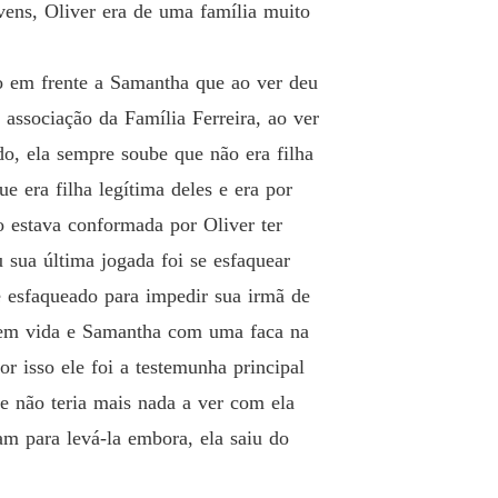
ens, Oliver era de uma família muito
o em frente a Samantha que ao ver deu
associação da Família Ferreira, ao ver
do, ela sempre soube que não era filha
e era filha legítima deles e era por
 estava conformada por Oliver ter
 sua última jogada foi se esfaquear
 esfaqueado para impedir sua irmã de
sem vida e Samantha com uma faca na
r isso ele foi a testemunha principal
e não teria mais nada a ver com ela
m para levá-la embora, ela saiu do