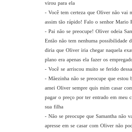
virou para ela
- Você tem certeza que Oliver não vai
assim tão rápido! Falo o senhor Mario F
- Pai não se preocupe! Oliver odeia Sa
Então não tem nenhuma possibilidade d
diria que Oliver iria chegar naquela e
plano era apenas ela fazer os empregad
- Você se arriscou muito se ferido des
- Mãezinha não se preocupe que estou b
amei Oliver sempre quis mim casar com 
pagar o preço por ter entrado em meu 
sua filha
- Não se preocupe que Samantha não vai
apresse em se casar com Oliver não pod