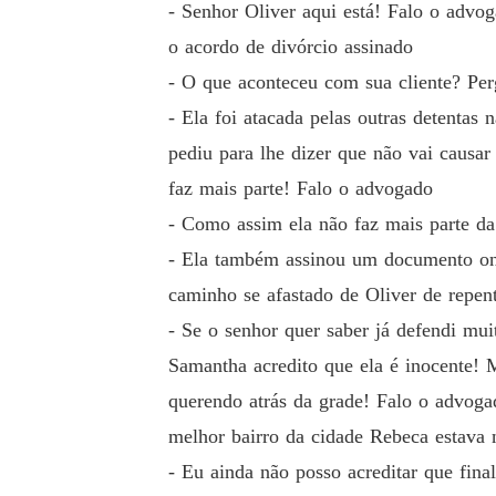
- Senhor Oliver aqui está! Falo o advog
o acordo de divórcio assinado
- O que aconteceu com sua cliente? Pe
- Ela foi atacada pelas outras detentas
pediu para lhe dizer que não vai causa
faz mais parte! Falo o advogado
- Como assim ela não faz mais parte da
- Ela também assinou um documento onde
caminho se afastado de Oliver de repen
- Se o senhor quer saber já defendi mu
Samantha acredito que ela é inocente! 
querendo atrás da grade! Falo o advogad
melhor bairro da cidade Rebeca estava
- Eu ainda não posso acreditar que fin