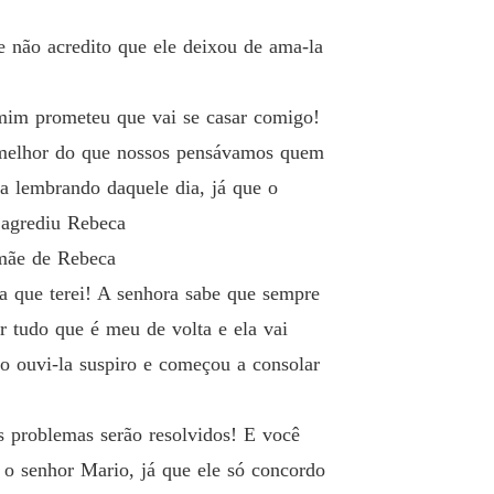
 não acredito que ele deixou de ama-la
 mim prometeu que vai se casar comigo!
o melhor do que nossos pensávamos quem
a lembrando daquele dia, já que o
 agrediu Rebeca
 mãe de Rebeca
a que terei! A senhora sabe que sempre
r tudo que é meu de volta e ela vai
o ouvi-la suspiro e começou a consolar
s problemas serão resolvidos! E você
 o senhor Mario, já que ele só concordo