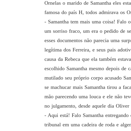
Ornelas o marido de Samantha eles esta
famosa do país H, todos admirava os Or
- Samantha tem mais uma coisa! Falo o
um sorriso fraco, um era o pedido de s
esses documentos não parecia uma surpr
legítima dos Ferreira, e seus pais adoti
causa da Rebeca que ela também estava 
escolhido Samantha mesmo depois de cas
mutilado seu próprio corpo acusado Sa
se machucar mais Samantha tirou a fac
mão parecendo uma louca e ele não teve 
no julgamento, desde aquele dia Oliver
- Aqui está! Falo Samantha entregando 
tribunal em uma cadeira de roda e alge