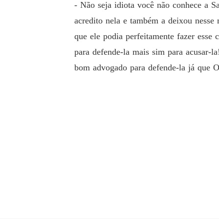
- Não seja idiota você não conhece a 
acredito nela e também a deixou nesse
que ele podia perfeitamente fazer esse 
para defende-la mais sim para acusar-l
bom advogado para defende-la já que Ol