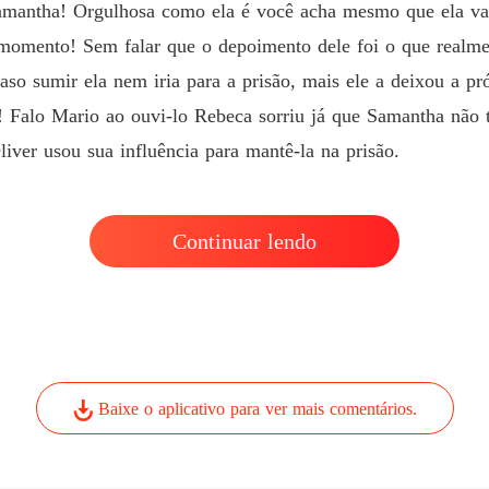
Samantha! Orgulhosa como ela é você acha mesmo que ela va
 momento! Sem falar que o depoimento dele foi o que real
caso sumir ela nem iria para a prisão, mais ele a deixou a pr
a! Falo Mario ao ouvi-lo Rebeca sorriu já que Samantha não 
iver usou sua influência para mantê-la na prisão.
Continuar lendo
Baixe o aplicativo para ver mais comentários.