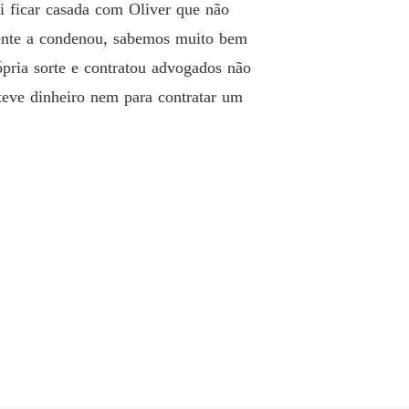
i ficar casada com Oliver que não
mente a condenou, sabemos muito bem
ópria sorte e contratou advogados não
teve dinheiro nem para contratar um