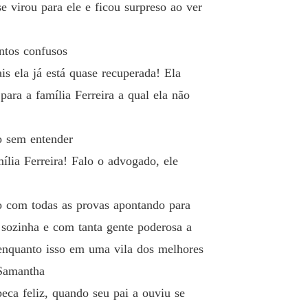
 virou para ele e ficou surpreso ao ver
ntos confusos
is ela já está quase recuperada! Ela
ara a família Ferreira a qual ela não
o sem entender
lia Ferreira! Falo o advogado, ele
o com todas as provas apontando para
 sozinha e com tanta gente poderosa a
o enquanto isso em uma vila dos melhores
 Samantha
eca feliz, quando seu pai a ouviu se