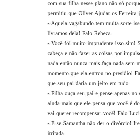
com sua filha nesse plano não só porqu
permitiu que Oliver Ajudar os Ferreira
- Aquela vagabundo tem muita sorte is
livramos dela! Falo Rebeca
- Você foi muito imprudente isso sim! 
cabeça e não fazer as coisas por impuls
nada então nunca mais faça nada sem m
momento que ela entrou no presídio! Fa
que seu pai daria um jeito em tudo
- Filha ouça seu pai e pense apenas no 
ainda mais que ele pensa que você é do
vai querer recompensar você! Falo Luci
- E se Samantha não der o divórcio! Ir
irritada