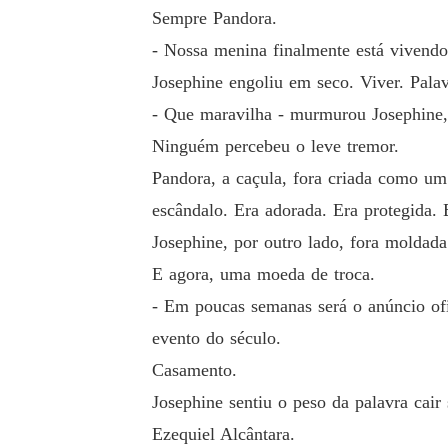
Sempre Pandora.
- Nossa menina finalmente está vivend
Josephine engoliu em seco. Viver. Palav
- Que maravilha - murmurou Josephine, 
Ninguém percebeu o leve tremor.
Pandora, a caçula, fora criada como um 
escândalo. Era adorada. Era protegida.
Josephine, por outro lado, fora moldada
E agora, uma moeda de troca.
- Em poucas semanas será o anúncio ofi
evento do século.
Casamento.
Josephine sentiu o peso da palavra cair
Ezequiel Alcântara.