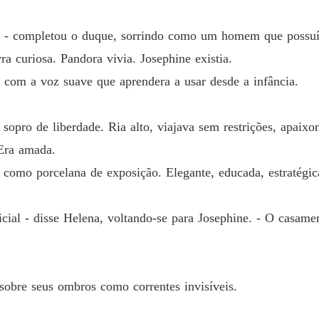
Capítulo
o - completou o duque, sorrindo como um homem que possuí
ra curiosa. Pandora vivia. Josephine existia.
com a voz suave que aprendera a usar desde a infância.
sopro de liberdade. Ria alto, viajava sem restrições, apaix
 Era amada.
 como porcelana de exposição. Elegante, educada, estratégic
cial - disse Helena, voltando-se para Josephine. - O casame
 sobre seus ombros como correntes invisíveis.