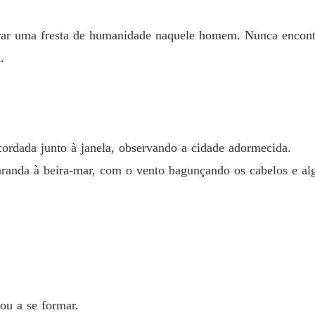
trar uma fresta de humanidade naquele homem. Nunca encont
.
ordada junto à janela, observando a cidade adormecida.
aranda à beira-mar, com o vento bagunçando os cabelos e a
ou a se formar.