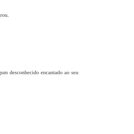
rou.
lgum desconhecido encantado ao seu