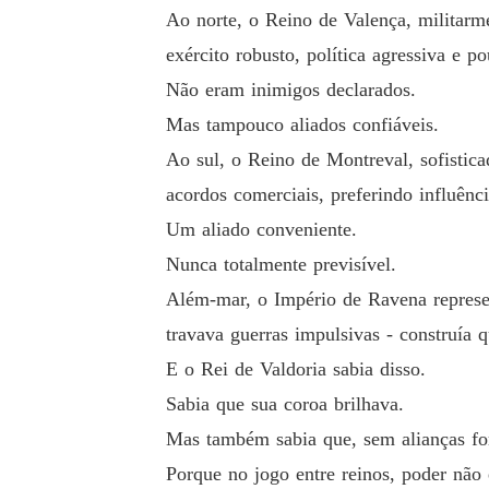
Ao norte, o Reino de Valença, militarme
exército robusto, política agressiva e p
Não eram inimigos declarados.
Mas tampouco aliados confiáveis.
Ao sul, o Reino de Montreval, sofistic
acordos comerciais, preferindo influênci
Um aliado conveniente.
Nunca totalmente previsível.
Além-mar, o Império de Ravena represen
travava guerras impulsivas - construía q
E o Rei de Valdoria sabia disso.
Sabia que sua coroa brilhava.
Mas também sabia que, sem alianças fort
Porque no jogo entre reinos, poder não 