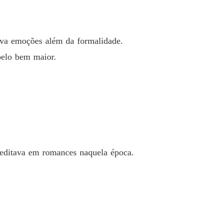
rava emoções além da formalidade.
pelo bem maior.
creditava em romances naquela época.