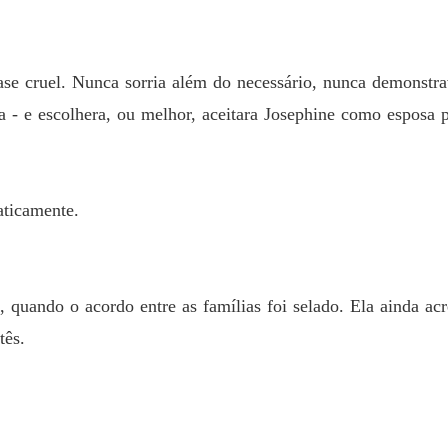
uase cruel. Nunca sorria além do necessário, nunca demonst
 - e escolhera, ou melhor, aceitara Josephine como esposa 
aticamente.
, quando o acordo entre as famílias foi selado. Ela ainda a
tês.