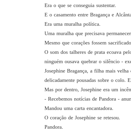
Era o que se conseguia sustentar.
E o casamento entre Bragança e Alcânta
Era uma muralha política.
Uma muralha que precisava permanecer
Mesmo que corações fossem sacrificado
O som dos talheres de prata ecoava pel
ninguém ousava quebrar o silêncio - exc
Josephine Bragança, a filha mais velha
delicadamente pousadas sobre o colo. Er
Mas por dentro, Josephine era um incên
- Recebemos notícias de Pandora - anun
Mandou uma carta encantadora.
O coração de Josephine se retesou.
Pandora.