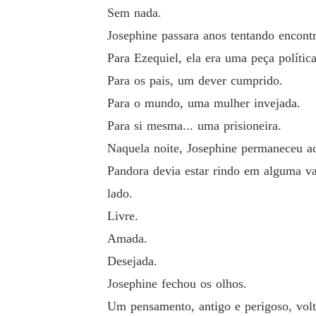
Sem nada.
Josephine passara anos tentando encon
Para Ezequiel, ela era uma peça política
Para os pais, um dever cumprido.
Para o mundo, uma mulher invejada.
Para si mesma... uma prisioneira.
Naquela noite, Josephine permaneceu ac
Pandora devia estar rindo em alguma v
lado.
Livre.
Amada.
Desejada.
Josephine fechou os olhos.
Um pensamento, antigo e perigoso, volt