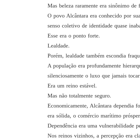
Mas beleza raramente era sinônimo de f
O povo Alcântara era conhecido por sua 
senso coletivo de identidade quase inaba
Esse era o ponto forte.
Lealdade.
Porém, lealdade também escondia fraqu
A população era profundamente hierarqu
silenciosamente o luxo que jamais toca
Era um reino estável.
Mas não totalmente seguro.
Economicamente, Alcântara dependia for
era sólida, o comércio marítimo prósper
Dependência era uma vulnerabilidade pe
Nos reinos vizinhos, a percepção era cla