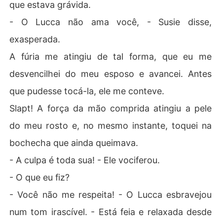
que estava grávida.
- O Lucca não ama você, - Susie disse,
exasperada.
A fúria me atingiu de tal forma, que eu me
desvencilhei do meu esposo e avancei. Antes
que pudesse tocá-la, ele me conteve.
Slapt! A força da mão comprida atingiu a pele
do meu rosto e, no mesmo instante, toquei na
bochecha que ainda queimava.
- A culpa é toda sua! - Ele vociferou.
- O que eu fiz?
- Você não me respeita! - O Lucca esbravejou
num tom irascível. - Está feia e relaxada desde