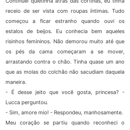
Continuei quietinha atrás das cortinas, eu tinha
receio de ser vista com roupas íntimas. Tudo
começou a ficar estranho quando ouvi os
estalos de beijos. Eu conhecia bem aqueles
risinhos femininos. Não demorou muito até que
os pés da cama começaram a se mover,
arrastando contra o chão. Tinha quase um ano
que as molas do colchão não sacudiam daquela
maneira.
- É desse jeito que você gosta, princesa? -
Lucca perguntou.
- Sim, amore mio! - Respondeu, manhosamente.
Meu coração se partiu quando reconheci o