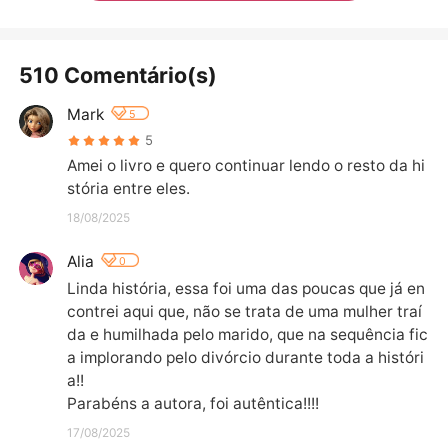
510 Comentário(s)
Mark
5
5
Amei o livro e quero continuar lendo o resto da hi
stória entre eles.
18/08/2025
Alia
0
Linda história, essa foi uma das poucas que já en
contrei aqui que, não se trata de uma mulher traí
da e humilhada pelo marido, que na sequência fic
a implorando pelo divórcio durante toda a históri
a!!

Parabéns a autora, foi autêntica!!!!
17/08/2025