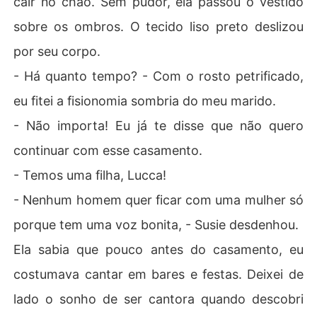
cair no chão. Sem pudor, ela passou o vestido
sobre os ombros. O tecido liso preto deslizou
por seu corpo.
- Há quanto tempo? - Com o rosto petrificado,
eu fitei a fisionomia sombria do meu marido.
- Não importa! Eu já te disse que não quero
continuar com esse casamento.
- Temos uma filha, Lucca!
- Nenhum homem quer ficar com uma mulher só
porque tem uma voz bonita, - Susie desdenhou.
Ela sabia que pouco antes do casamento, eu
costumava cantar em bares e festas. Deixei de
lado o sonho de ser cantora quando descobri