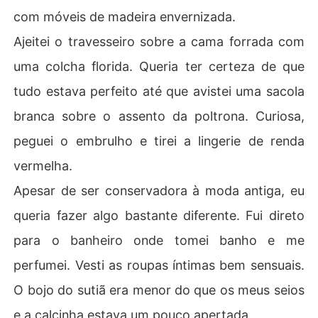
com móveis de madeira envernizada.
Ajeitei o travesseiro sobre a cama forrada com
uma colcha florida. Queria ter certeza de que
tudo estava perfeito até que avistei uma sacola
branca sobre o assento da poltrona. Curiosa,
peguei o embrulho e tirei a lingerie de renda
vermelha.
Apesar de ser conservadora à moda antiga, eu
queria fazer algo bastante diferente. Fui direto
para o banheiro onde tomei banho e me
perfumei. Vesti as roupas íntimas bem sensuais.
O bojo do sutiã era menor do que os meus seios
e a calcinha estava um pouco apertada.