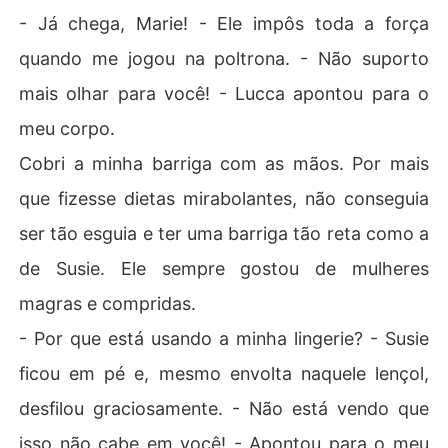
- Já chega, Marie! - Ele impôs toda a força
quando me jogou na poltrona. - Não suporto
mais olhar para você! - Lucca apontou para o
meu corpo.
Cobri a minha barriga com as mãos. Por mais
que fizesse dietas mirabolantes, não conseguia
ser tão esguia e ter uma barriga tão reta como a
de Susie. Ele sempre gostou de mulheres
magras e compridas.
- Por que está usando a minha lingerie? - Susie
ficou em pé e, mesmo envolta naquele lençol,
desfilou graciosamente. - Não está vendo que
isso não cabe em você! - Apontou para o meu