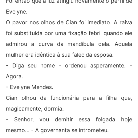
Foi então que a luz atingiu novamente o perfil de
Evelyne.
O pavor nos olhos de Cian foi imediato. A raiva
foi substituída por uma fixação febril quando ele
admirou a curva da mandíbula dela. Aquela
mulher era idêntica à sua falecida esposa.
- Diga seu nome - ordenou asperamente. -
Agora.
- Evelyne Mendes.
Cian olhou da funcionária para a filha que,
magicamente, dormia.
- Senhor, vou demitir essa folgada hoje
mesmo... - A governanta se intrometeu.