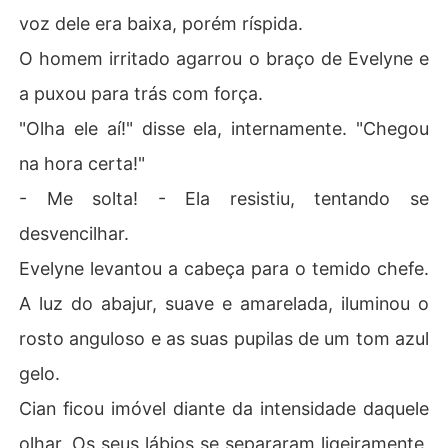
voz dele era baixa, porém ríspida.
O homem irritado agarrou o braço de Evelyne e
a puxou para trás com força.
"Olha ele aí!" disse ela, internamente. "Chegou
na hora certa!"
- Me solta! - Ela resistiu, tentando se
desvencilhar.
Evelyne levantou a cabeça para o temido chefe.
A luz do abajur, suave e amarelada, iluminou o
rosto anguloso e as suas pupilas de um tom azul
gelo.
Cian ficou imóvel diante da intensidade daquele
olhar. Os seus lábios se separaram ligeiramente,