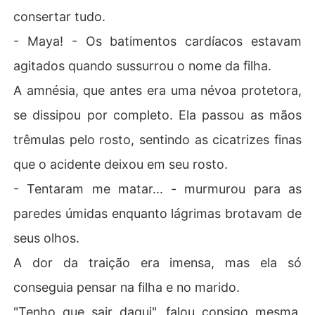
consertar tudo.
- Maya! - Os batimentos cardíacos estavam
agitados quando sussurrou o nome da filha.
A amnésia, que antes era uma névoa protetora,
se dissipou por completo. Ela passou as mãos
trêmulas pelo rosto, sentindo as cicatrizes finas
que o acidente deixou em seu rosto.
- Tentaram me matar... - murmurou para as
paredes úmidas enquanto lágrimas brotavam de
seus olhos.
A dor da traição era imensa, mas ela só
conseguia pensar na filha e no marido.
"Tenho que sair daqui", falou consigo mesma,