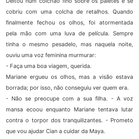
Deitou num colchão fino sobre os paletes e se
cobriu com uma colcha de retalhos. Quando
finalmente fechou os olhos, foi atormentada
pela mão com uma luva de película. Sempre
tinha o mesmo pesadelo, mas naquela noite,
ouviu uma voz feminina murmurar:
- Faça uma boa viagem, querida.
Mariane ergueu os olhos, mas a visão estava
borrada; por isso, não conseguiu ver quem era.
- Não se preocupe com a sua filha. - A voz
mansa ecoou enquanto Mariane tentava lutar
contra o torpor dos tranquilizantes. - Prometo
que vou ajudar Cian a cuidar da Maya.