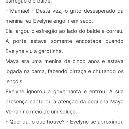
esfregão e o balde.
- Mamãe! - Desta vez, o grito desesperado da
menina fez Evelyne engolir em seco.
Ela largou o esfregão ao lado do balde e correu.
A porta estava somente encostada quando
Evelyne viu a garotinha.
Maya era uma menina de cinco anos e estava
jogada na cama, fazendo pirraça e chutando os
lençóis.
Evelyne ignorou a governanta e entrou. A sua
presença capturou a atenção da pequena Maya
Verran no meio de um soluço.
- Querida, o que houve? - Evelyne se aproximou