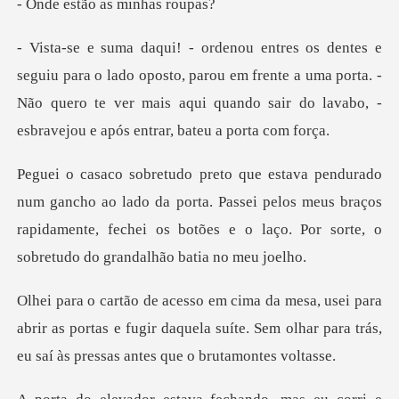
ão as minh
o oposto, parou em frente a uma porta. -
Não quero te ver mais aqui qua
ado da porta. Passei pelos meus braços
rapidamente, fechei os botões
abrir as portas e fugir daquela suíte. Sem olhar para t