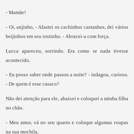
Ma
s castanhos, dei vários
beijinhos em
indo. Era como se na
u a noite? - indagou, curio
le, abaixei e coloquei
uarto e coloque algumas