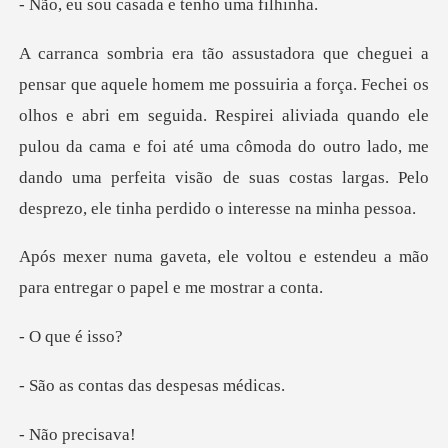
casada e tenho
olhos e abri em seguida. Respirei aliviada quando ele
pulou da cama e foi até uma cômoda do outro lado, me
tou e estendeu a mão
para entre
ue é
tas das desp
prec