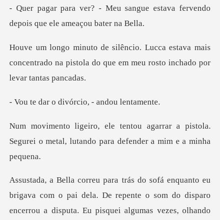
angue estava fervendo
depois q
tava mais
concentrado na pistola do que em
divórcio, - a
rar a pistola.
Segurei o metal, lutand
la. De repente o som do disparo
encerrou a disputa. Eu pisquei algumas vezes