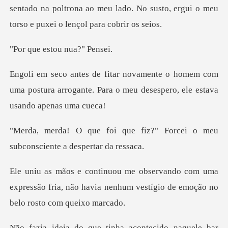
sentado na p
estou nua
mem com
uma postura arrogante. Para o meu de
fiz?" Forcei o meu
subconsc
m uma
expressão fria, não havia nenhum vestíg
a acontecido naquele bar