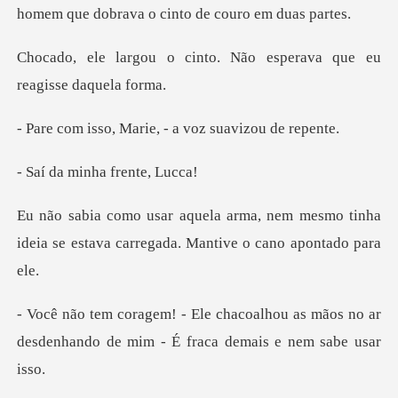
nto. Não esperava que eu
Marie, - a voz su
minha fre
em mesmo tinha
ideia se estava carreg
hou as mãos no ar
desdenhando de mim