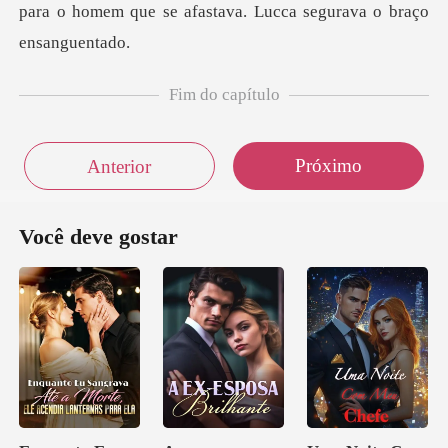
Fim do capítulo
Próximo
Anterior
Você deve gostar