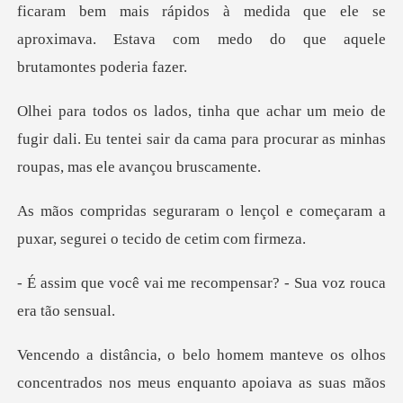
icaram bem mais rápidos à medida que ele se
aproximava.
o de
fugir dali. Eu tentei sair da cama para proc
nçol e começaram a
puxar, segure
me recompensar? - Sua v