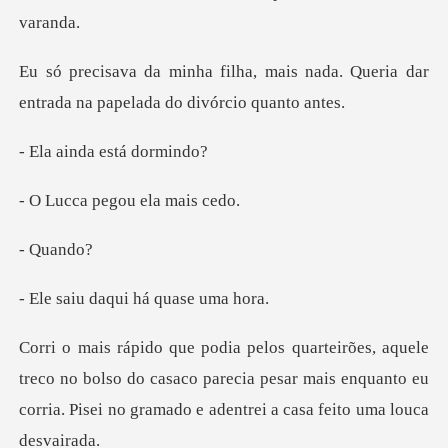
ais nada. Queria dar
entrada na p
nda está
pegou ela
uan
daqui há qu
o no bolso do casaco parecia pesar mais enquanto eu
corria.