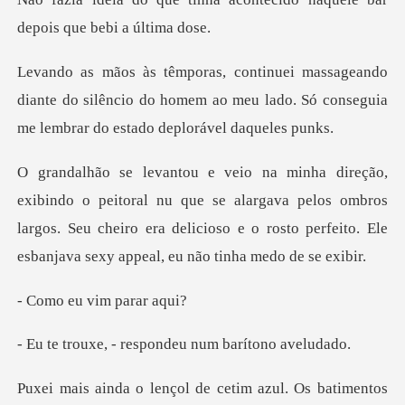
de
diante do silêncio do homem ao meu lado. Só conse
u que se alargava pelos ombros
largos. Seu cheiro era delicioso e o ros
u vim pa
respondeu num ba