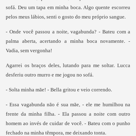
sofá. Deu um tapa em
Bateu com a
palma aberta, acertando a min
o para me soltar. Lucca
desferi
e! - Bella grito
filha. - Ela passou a noite com outro
homem ao invés de cuidar de v