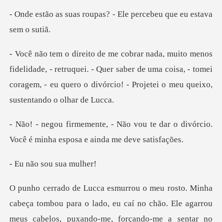
upas? - Ele percebeu qu
- retruquei. - Quer saber de uma coisa, - tomei
coragem, - eu quer
ou te dar o divórcio.
Você é minha
sou sua
chão. Ele agarrou
meus cabelos, puxando-me, forçando-me a sentar no