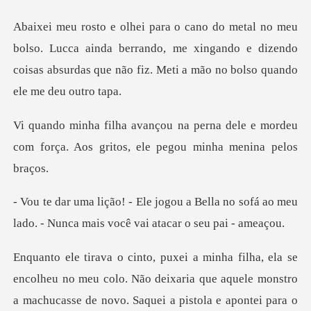
Lucca ainda berrando, me xingando e dizendo
coisas absurdas q
a dele e mordeu
com força. Aos gritos
Bella no sofá ao meu
lado. - Nunca mai
colo. Não deixaria que aquele monstro
a machucasse de novo. Saquei a pi