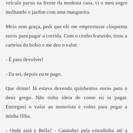
veículo parou na frente da modesta casa, vi
enta
euros para pagar a corrida. Com o cenho fran
ra dev
depois e
us grego. Não tinha ideia de como eu ia pagar.
Entregue
- Caminhei pela est