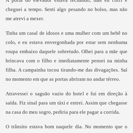
eu corri e
cheguei a tempo. Senti algo pe
oupa embaixo daquele sobretudo. Olhei para a mãe que
brincava com o filho e imediatamente pensei na minha
f
ída. Fiz sinal para um táxi e entrei. Assim que chegasse
e o