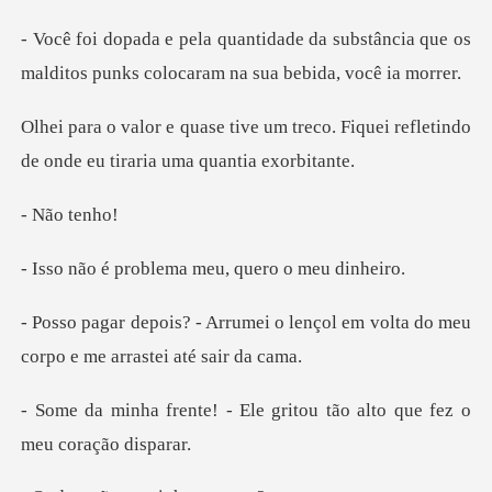
a substância que os
malditos punks co
treco. Fiquei refletindo
de onde
o te
blema meu, quero
o lençol em volta do meu
corpo
Ele gritou tão alto que