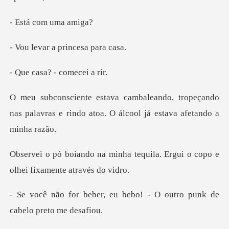
com uma
a princesa
a? - come
tropeçando
nas palavras e rindo atoa. O
a tequila. Ergui o copo e
olh
eu bebo! - O outro punk d