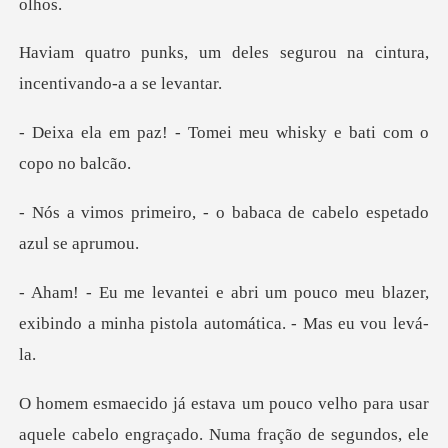
les segurou na cintura,
in
Tomei meu whisky e bat
- o babaca de cabelo e
uco meu blazer,
exibindo a minha pist
para usar
aquele cabelo engraçado. Numa fra