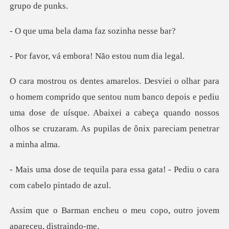
la dama faz so
embora! Não esto
sentou num banco depois e pediu
uma dose de uísque. Abaixei a cabeça quando
ara essa gata! - Pediu o car
u o meu copo, outro jove