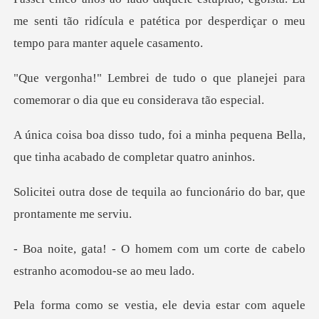
me senti tão ridícula e patética por des
que planejei para
comemorar o di
a minha pequena Bella,
que tinha a
uila ao funcionário do bar,
com um corte de cabelo
estr
ia, ele devia estar com