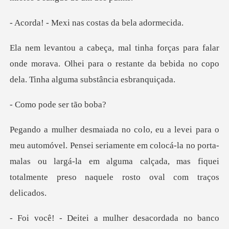
i nas costas da
alar
onde morava. Olhei para o restante da bebida
ode ser
nsei seriamente em colocá-la no porta-
malas ou largá-la em alguma calça
ulher desacordada no ban