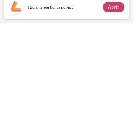
Abrir
Reclame seu bônus no App