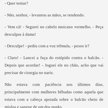
er t
- levantou as m
abelo moicano vermelho.
diu com a voz tr
alcão. -
Depois que acordar! - Joguei ele no ch
om mulheres bêbadas como aquela que
estava com a cabeça apo