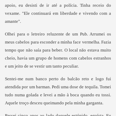
a face vermelha. Fazia
tempo que não saía para beber. O local não estava muito
cheio, h
man. Pedi uma dose de tequila. Tomei
tudo numa golada e levei a mão à b
sta. Eu