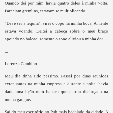
deles à minha volta.
Pareciam g
ente
estava voando. Deitei a cabeça sobre o meu braço
.
zo Ga
nuantes na minha empresa e durante a noite, havia
dado um