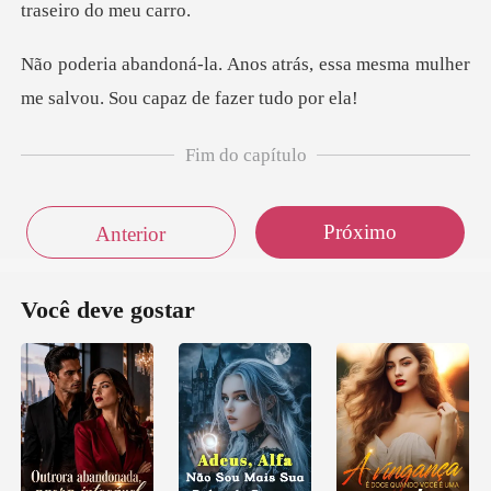
rás, essa mesma mulher
me salvou
Fim do capítulo
Próximo
Anterior
Você deve gostar