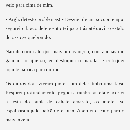
o a tempo,
segurei o braço dele e entortei par
enas um
gancho no queixo, eu desloquei o ma
te, peguei a minha pistola e acertei
a testa do punk de cabelo amarelo, os