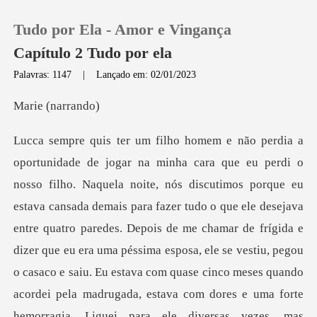
Tudo por Ela - Amor e Vingança
Capítulo 2 Tudo por ela
Palavras: 1147
|
Lançado em: 02/01/2023
0
(nar
Loja
Histórico
udo o que ele desejava
Sair
entre quatro paredes. Depois de me chamar de frígida e
dizer que eu era uma péssima esposa, ele se vestiu, pegou
Baixar App
o casaco e saiu. Eu estava com quase cinco meses quand