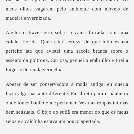
meus olhos vagaram pelo am
rteza de que tudo estava
perfeito até que avistei uma sacola branca sobre o
asse
ireto para o banheiro
onde tomei banho e me perfumei. Vesti as roupas íntimas
bem sensua