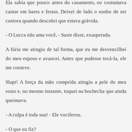
va
cantar em bares e festas. Deixei de lado o sonh
a você, - Susie
e desvencilhei
do meu esposo e avancei. A
pele do meu
rosto e, no mesmo instante,
toda sua! -
ue eu