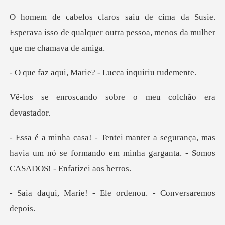
usie.
Esperava isso de qualquer outra pesso
Marie? - Lucca i
do sobre o meu col
ança, mas
havia um nó se formando em minha gar
- Ele ordenou. - Co