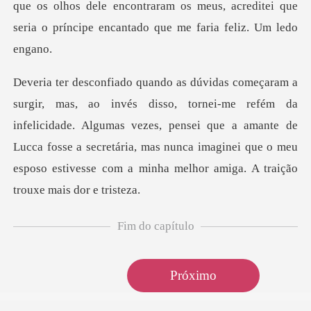
que os olhos dele encont
ém da
infelicidade. Algumas vezes, pensei que a amante de
Lucca fosse a secretária, mas nunca im
Fim do capítulo
Próximo