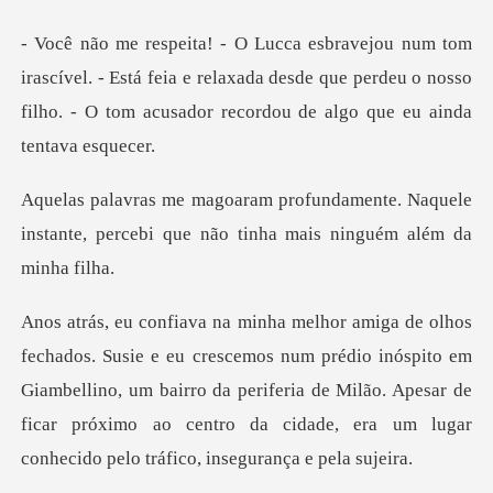
l. - Está feia e relaxada desde que perdeu o nosso
filho. - O
nte. Naquele
instante, percebi que não
m prédio inóspito em
Giambellino, um bairro da periferia de Milão. Apesar de
ficar próxi