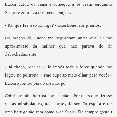
u a se vestir enquanto
Susie
o comigo? - Quest
es que eu me
aproximasse da mulher
ndo me
jogou na poltrona. - Não suporto mais ol
abolantes, não conseguia ser tão esguia e ter
uma barriga tão reta