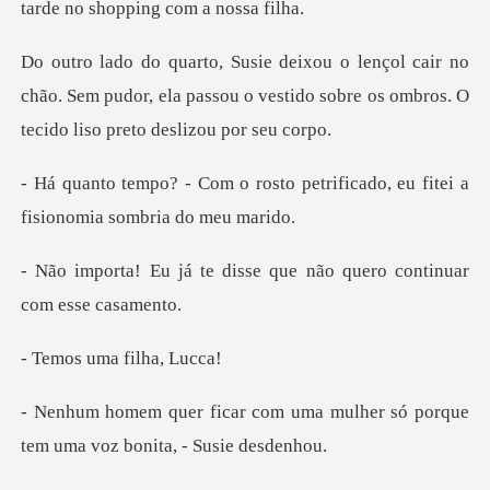
no
chão. Sem pudor, ela passou o vestido sobre os
to petrificado, eu fitei a
fis
disse que não quero cont
uma filh
uma mulher só porque
tem uma