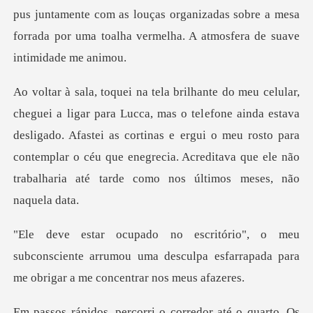
efone ainda estava
desligado. Afastei as cortinas e ergui o meu rosto para
contemplar o céu que
ubconsciente arrumou uma desculpa esfarrapada p
é o quarto. Os