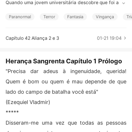
Contos Curtos
Quando uma jovem universitária descobre que foi adot
ada, descobre também que sua família adotiva tem mui
tos outros segredos.  Sua vida corre perigo, assim como 
Paranormal
Terror
Fantasia
Vingança
Tr
sua alma imortal.  Em um mundo onde seres obscuros s
ão realidade, o inimigo tem muitas faces e confiar em al
guém  pode custar muito caro.
Capítulo 42 Aliança 2 e 3
01-21 19:04
Herança Sangrenta Capítulo 1 Prólogo
"Precisa dar adeus à ingenuidade, querida!
Quem é bom ou quem é mau depende de que
lado do campo de batalha você está"
(Ezequiel Vladmir)
*****
Disseram-me uma vez que todas as pessoas