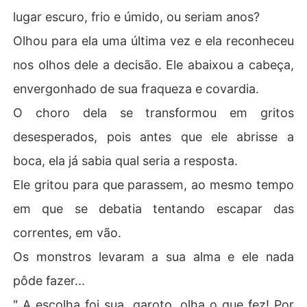
lugar escuro, frio e úmido, ou seriam anos?
Olhou para ela uma última vez e ela reconheceu
nos olhos dele a decisão. Ele abaixou a cabeça,
envergonhado de sua fraqueza e covardia.
O choro dela se transformou em gritos
desesperados, pois antes que ele abrisse a
boca, ela já sabia qual seria a resposta.
Ele gritou para que parassem, ao mesmo tempo
em que se debatia tentando escapar das
correntes, em vão.
Os monstros levaram a sua alma e ele nada
pôde fazer...
" A escolha foi sua, garoto, olha o que fez! Por