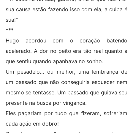
sua causa estão fazendo isso com ela, a culpa é
sua!"
***
Hugo acordou com o coração batendo
acelerado. A dor no peito era tão real quanto a
que sentiu quando apanhava no sonho.
Um pesadelo... ou melhor, uma lembrança de
um passado que não conseguiria esquecer nem
mesmo se tentasse. Um passado que guiava seu
presente na busca por vingança.
Eles pagariam por tudo que fizeram, sofreriam
cada ação em dobro!