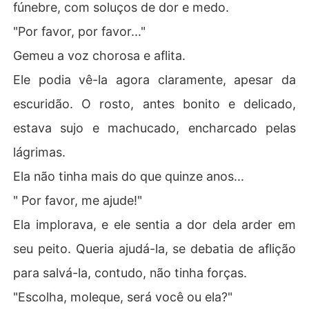
fúnebre, com soluços de dor e medo.
"Por favor, por favor..."
Gemeu a voz chorosa e aflita.
Ele podia vê-la agora claramente, apesar da
escuridão. O rosto, antes bonito e delicado,
estava sujo e machucado, encharcado pelas
lágrimas.
Ela não tinha mais do que quinze anos...
" Por favor, me ajude!"
Ela implorava, e ele sentia a dor dela arder em
seu peito. Queria ajudá-la, se debatia de aflição
para salvá-la, contudo, não tinha forças.
"Escolha, moleque, será você ou ela?"